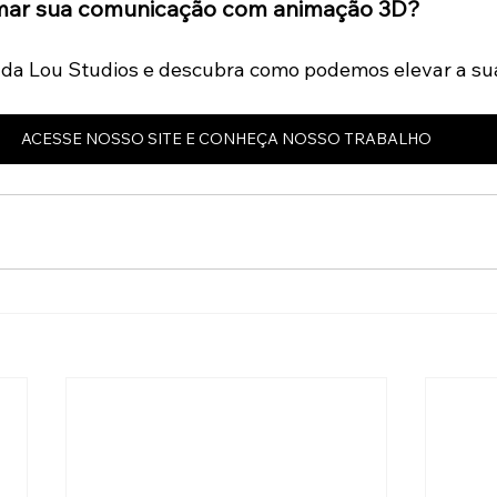
rmar sua comunicação com animação 3D? 
da Lou Studios e descubra como podemos elevar a sua
ACESSE NOSSO SITE E CONHEÇA NOSSO TRABALHO