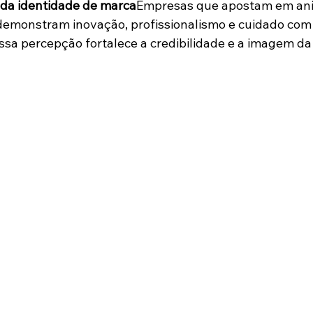
 da identidade de marca
Empresas que apostam em an
demonstram inovação, profissionalismo e cuidado com 
sa percepção fortalece a credibilidade e a imagem da