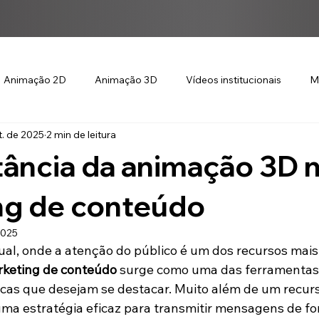
Animação 2D
Animação 3D
Vídeos institucionais
M
t. de 2025
2 min de leitura
ância da animação 3D 
ng de conteúdo
2025
ual, onde a atenção do público é um dos recursos mais
keting de conteúdo
 surge como uma das ferramentas
as que desejam se destacar. Muito além de um recurs
uma estratégia eficaz para transmitir mensagens de fo