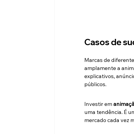
Casos de su
Marcas de diferente
amplamente a anima
explicativos, anúnci
públicos.
Investir em 
animaçã
uma tendência. É um
mercado cada vez m