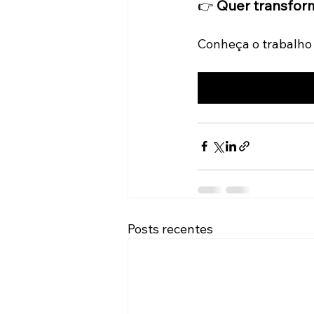
 Quer transfo
👉
Conheça o trabalho 
Posts recentes