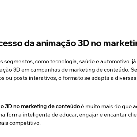
cesso da animação 3D no marketi
s segmentos, como tecnologia, saúde e automotivo, já 
ção 3D em campanhas de marketing de conteúdo. Sej
os ou posts interativos, o formato se adapta a diversas
o 3D no marketing de conteúdo
 é muito mais do que 
a forma inteligente de educar, engajar e encantar cli
ais competitivo.