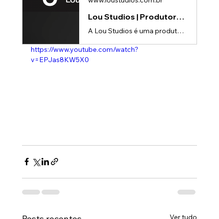
www.loustudios.com.br
Lou Studios | Produtora de vídeos
A Lou Studios é uma produtora de vídeos, especializada em animações 3D para lançamento de produtos.
https://www.youtube.com/watch?
v=EPJas8KW5X0
Ver tudo
Posts recentes