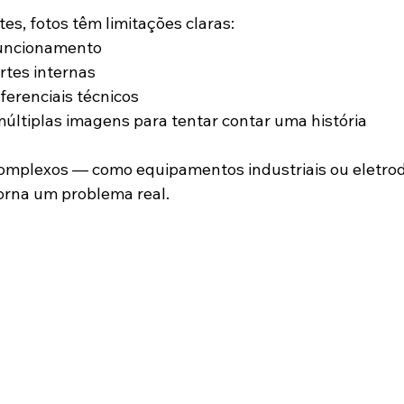
es, fotos têm limitações claras:
uncionamento
rtes internas
ferenciais técnicos
ltiplas imagens para tentar contar uma história
omplexos — como equipamentos industriais ou eletro
torna um problema real.