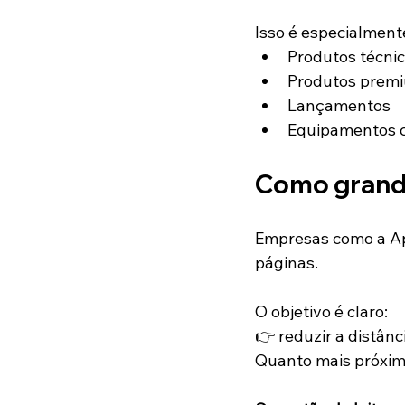
Isso é especialment
Produtos técni
Produtos prem
Lançamentos
Equipamentos c
Como grande
Empresas como a App
páginas.
O objetivo é claro:
👉 reduzir a distância
Quanto mais próximo