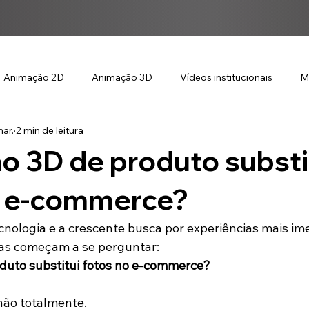
Animação 2D
Animação 3D
Vídeos institucionais
M
ar.
2 min de leitura
 3D de produto substi
o e-commerce?
nologia e a crescente busca por experiências mais ime
cas começam a se perguntar:
duto substitui fotos no e-commerce?
 não totalmente.