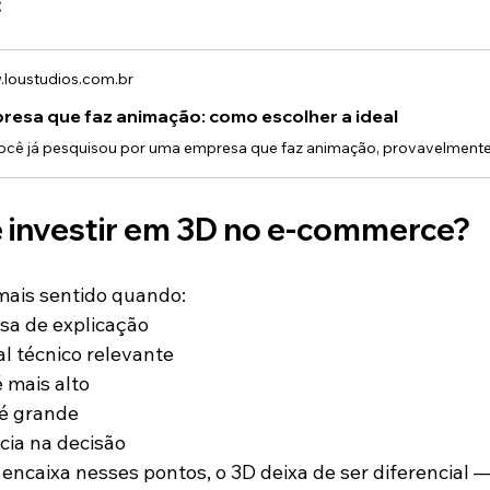
:
loustudios.com.br
resa que faz animação: como escolher a ideal
 investir em 3D no e-commerce?
mais sentido quando:
sa de explicação
al técnico relevante
é mais alto
 é grande
ncia na decisão
encaixa nesses pontos, o 3D deixa de ser diferencial —