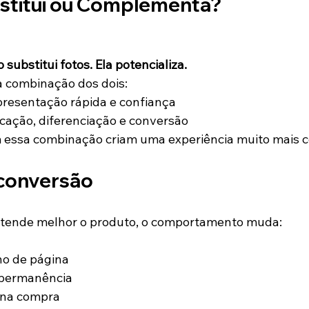
stitui ou Complementa?
ubstitui fotos. Ela potencializa.
a combinação dos dois:
presentação rápida e confiança
cação, diferenciação e conversão
essa combinação criam uma experiência muito mais c
conversão
ntende melhor o produto, o comportamento muda:
o de página
 permanência
 na compra