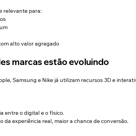
e relevante para:
cos
ium
om alto valor agregado
s marcas estão evoluindo
le, Samsung e Nike já utilizam recursos 3D e interati
 entre o digital e o físico.
 da experiência real, maior a chance de conversão.