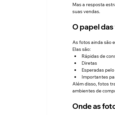
Mas a resposta estr
suas vendas.
O papel das
As fotos ainda são e
Elas são:
Rápidas de con
Diretas
Esperadas pelo
Importantes par
Além disso, fotos t
ambientes de compr
Onde as fot