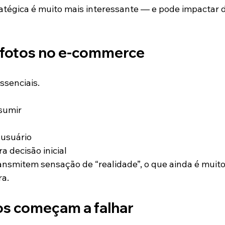
atégica é muito mais interessante — e pode impactar 
 fotos no e-commerce
ssenciais.
sumir
 usuário
a decisão inicial
ransmitem sensação de “realidade”, o que ainda é muito
a.
os começam a falhar