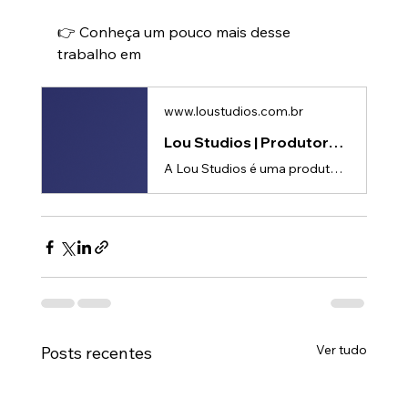
👉 Conheça um pouco mais desse 
trabalho em
www.loustudios.com.br
Lou Studios | Produtora de vídeos
A Lou Studios é uma produtora de vídeos, especializada em motion design, animação 2D e 3D. Temos o vídeo certo para suas redes sociais!
Ver tudo
Posts recentes