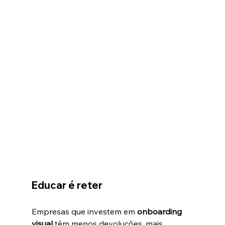
Educar é reter
Empresas que investem em 
onboarding 
visual
 têm menos devoluções, mais 