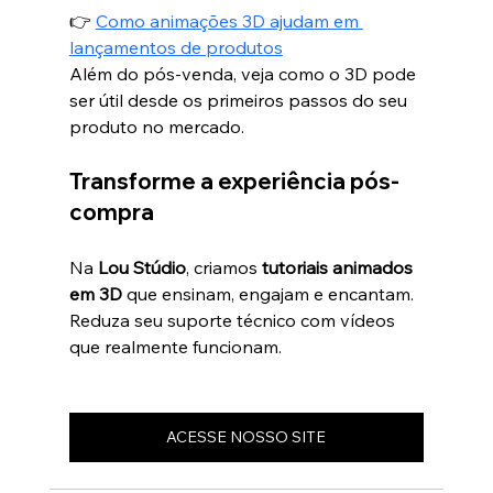
👉 
Como animações 3D ajudam em 
lançamentos de produtos
Além do pós-venda, veja como o 3D pode 
ser útil desde os primeiros passos do seu 
produto no mercado.
Transforme a experiência pós-
compra
Na 
Lou Stúdio
, criamos 
tutoriais animados 
em 3D
 que ensinam, engajam e encantam. 
Reduza seu suporte técnico com vídeos 
que realmente funcionam.
ACESSE NOSSO SITE