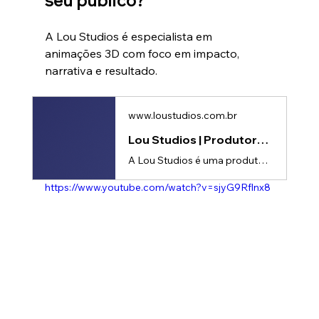
seu público?
A Lou Studios é especialista em 
animações 3D com foco em impacto, 
narrativa e resultado.
www.loustudios.com.br
Lou Studios | Produtora de vídeos
A Lou Studios é uma produtora de vídeos, especializada em motion design, animação 2D e 3D. Temos o vídeo certo para suas redes sociais!
https://www.youtube.com/watch?v=sjyG9Rflnx8