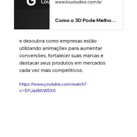
www.loustudios.com.br
Como o 3D Pode Melhorar Suas Vendas
e descubra como empresas estão 
utilizando animações para aumentar 
conversões, fortalecer suas marcas e 
destacar seus produtos em mercados 
cada vez mais competitivos.
https://www.youtube.com/watch?
v=EPJas8KW5X0