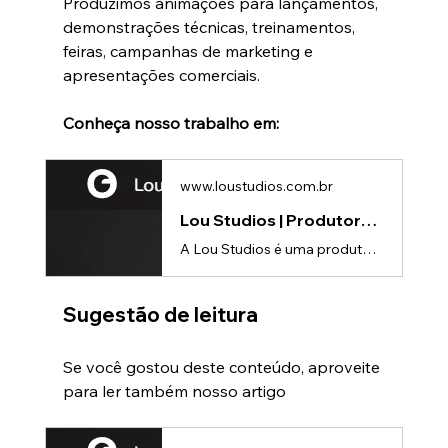
Produzimos animações para lançamentos, 
demonstrações técnicas, treinamentos, 
feiras, campanhas de marketing e 
apresentações comerciais.
Conheça nosso trabalho em:
www.loustudios.com.br
Lou Studios | Produtora de vídeos
A Lou Studios é uma produtora de vídeos, especializada em animações 3D para lançamento de produtos.
Sugestão de leitura
Se você gostou deste conteúdo, aproveite 
para ler também nosso artigo 