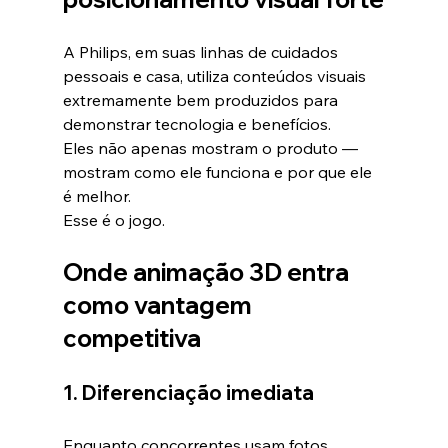
A Philips, em suas linhas de cuidados 
pessoais e casa, utiliza conteúdos visuais 
extremamente bem produzidos para 
demonstrar tecnologia e benefícios.
Eles não apenas mostram o produto — 
mostram como ele funciona e por que ele 
é melhor.
Esse é o jogo.
Onde 
animação 3D
 entra 
como vantagem 
competitiva
1. Diferenciação imediata
Enquanto concorrentes usam fotos 