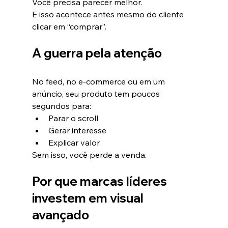
Você precisa parecer melhor.
E isso acontece antes mesmo do cliente 
clicar em “comprar”.
A guerra pela atenção
No feed, no e-commerce ou em um 
anúncio, seu produto tem poucos 
segundos para:
Parar o scroll
Gerar interesse
Explicar valor
Sem isso, você perde a venda.
Por que marcas líderes 
investem em visual 
avançado