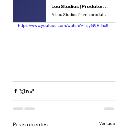
Lou Studios | Produtora de vídeos
A Lou Studios é uma produtora de vídeos, especializada em motion design, animação 2D e 3D. Temos o vídeo certo para suas redes sociais!
https://www.youtube.com/watch?v=sjyG9Rflnx8
Ver tudo
Posts recentes