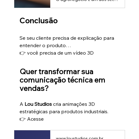
Conclusão
Se seu cliente precisa de explicação para 
entender o produto…
👉 você precisa de um vídeo 3D
Quer transformar sua 
comunicação técnica em 
vendas?
A 
Lou Studios
 cria animações 3D 
estratégicas para produtos industriais.
👉 Acesse
www.loustudios.com.br