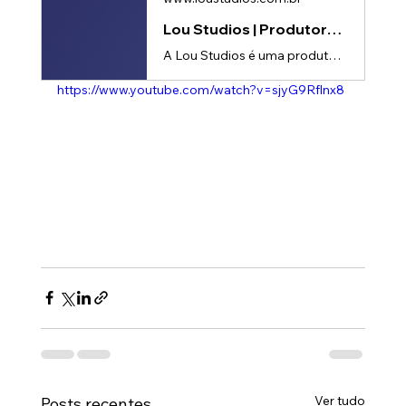
Lou Studios | Produtora de vídeos
A Lou Studios é uma produtora de vídeos, especializada em motion design, animação 2D e 3D. Temos o vídeo certo para suas redes sociais!
https://www.youtube.com/watch?v=sjyG9Rflnx8
Ver tudo
Posts recentes