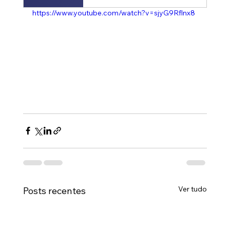
https://www.youtube.com/watch?v=sjyG9Rflnx8
Ver tudo
Posts recentes