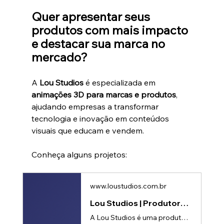
Quer apresentar seus 
produtos com mais impacto 
e destacar sua marca no 
mercado?
A 
Lou Studios
 é especializada em 
animações 3D para marcas e produtos
, 
ajudando empresas a transformar 
tecnologia e inovação em conteúdos 
visuais que educam e vendem.
Conheça alguns projetos:
www.loustudios.com.br
Lou Studios | Produtora de vídeos
A Lou Studios é uma produtora de vídeos, especializada em motion design, animação 2D e 3D. Temos o vídeo certo para suas redes sociais!