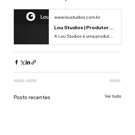
www.loustudios.com.br
Lou Studios | Produtora de vídeos
A Lou Studios é uma produtora de vídeos, especializada em animações 3D para lançamento de produtos.
Ver tudo
Posts recentes