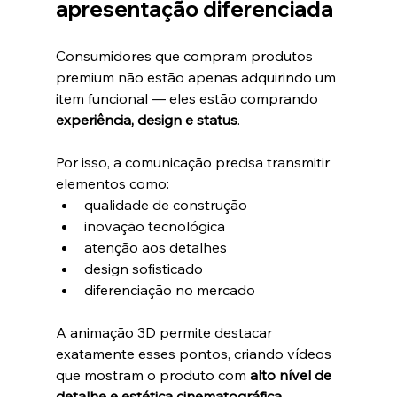
apresentação diferenciada
Consumidores que compram produtos 
premium não estão apenas adquirindo um 
item funcional — eles estão comprando 
experiência, design e status
.
Por isso, a comunicação precisa transmitir 
elementos como:
qualidade de construção
inovação tecnológica
atenção aos detalhes
design sofisticado
diferenciação no mercado
A animação 3D permite destacar 
exatamente esses pontos, criando vídeos 
que mostram o produto com 
alto nível de 
detalhe e estética cinematográfica
.