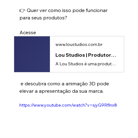
👉 Quer ver como isso pode funcionar 
para seus produtos?
Acesse 
www.loustudios.com.br
Lou Studios | Produtora de vídeos
A Lou Studios é uma produtora de vídeos, especializada em motion design, animação 2D e 3D. Temos o vídeo certo para suas redes sociais!
 e descubra como a animação 3D pode 
elevar a apresentação da sua marca.
https://www.youtube.com/watch?v=sjyG9Rflnx8