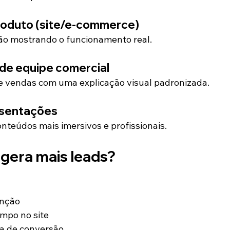
produto (site/e-commerce)
o mostrando o funcionamento real.
 de equipe comercial
 de vendas com uma explicação visual padronizada.
resentações
teúdos mais imersivos e profissionais.
 gera mais leads?
enção
mpo no site
a de conversão