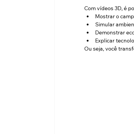
Com vídeos 3D, é po
Mostrar o camp
Simular ambiente
Demonstrar eco
Explicar tecnol
Ou seja, você transf