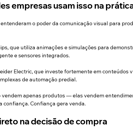
s empresas usam isso na prátic
á entenderam o poder da comunicação visual para prod
ips, que utiliza animações e simulações para demonst
igente e sensores integrados.
eider Electric, que investe fortemente em conteúdos vi
omplexas de automação predial.
o vendem apenas produtos — elas vendem entendime
a confiança. Confiança gera venda.
ireto na decisão de compra