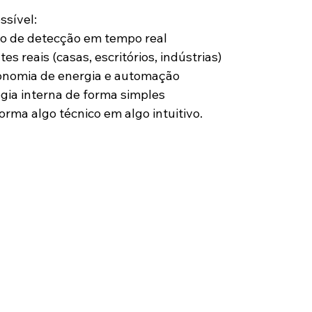
ssível:
o de detecção em tempo real
s reais (casas, escritórios, indústrias)
nomia de energia e automação
ogia interna de forma simples
orma algo técnico em algo intuitivo.