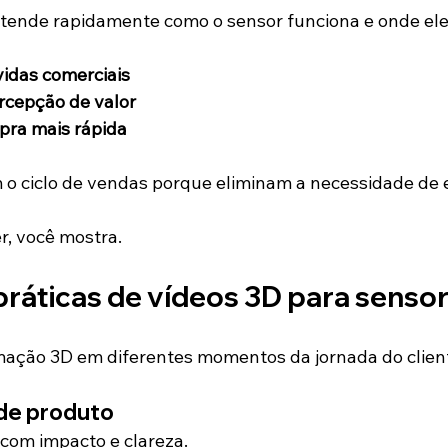
tende rapidamente como o sensor funciona e onde ele s
idas comerciais
cepção de valor
pra mais rápida
o ciclo de vendas porque eliminam a necessidade de 
, você mostra.
práticas de vídeos 3D para senso
mação 3D em diferentes momentos da jornada do clien
de produto
com impacto e clareza.