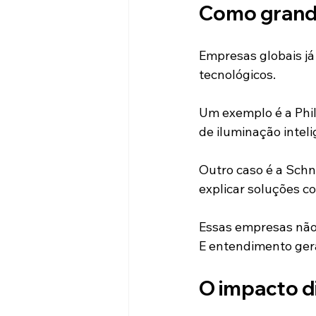
Como grande
Empresas globais j
tecnológicos.
Um exemplo é a Phil
de iluminação intel
Outro caso é a Schn
explicar soluções c
Essas empresas nã
E entendimento ger
O impacto d