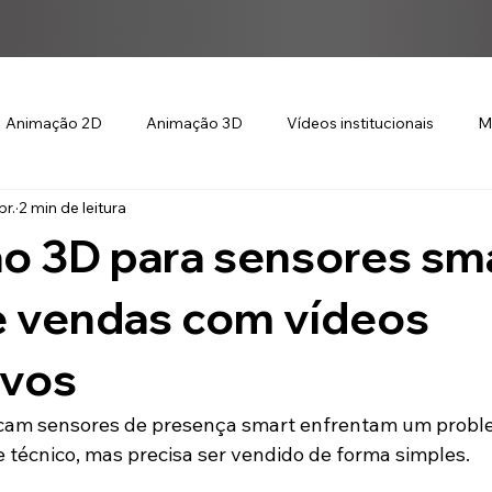
Animação 2D
Animação 3D
Vídeos institucionais
M
br.
2 min de leitura
o 3D para sensores sma
 vendas com vídeos
ivos
cam sensores de presença smart enfrentam um probl
 técnico, mas precisa ser vendido de forma simples.