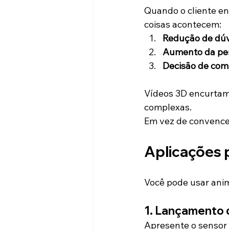
Quando o cliente en
coisas acontecem:
Redução de dúv
Aumento da per
Decisão de com
Vídeos 3D encurtam 
complexas.
Em vez de convencer
Aplicações 
Você pode usar ani
1. Lançamento 
Apresente o sensor 