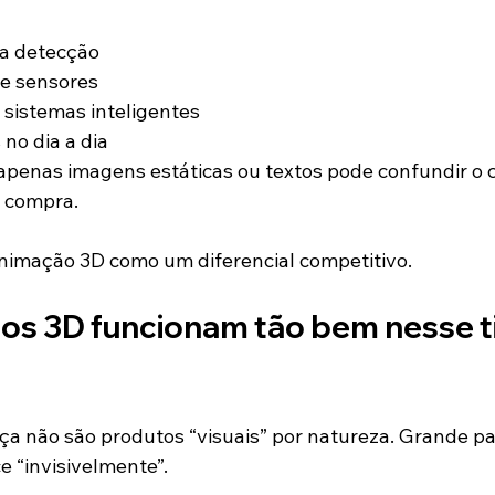
a detecção
re sensores
sistemas inteligentes
 no dia a dia
penas imagens estáticas ou textos pode confundir o cl
e compra.
animação 3D como um diferencial competitivo.
eos 3D funcionam tão bem nesse t
a não são produtos “visuais” por natureza. Grande par
e “invisivelmente”.