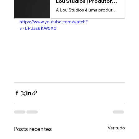
Lou Studios | Produtora de vídeos
A Lou Studios é uma produtora de vídeos, especializada em animações 3D para lançamento de produtos.
https://www.youtube.com/watch?
v=EPJas8KW5X0
Ver tudo
Posts recentes