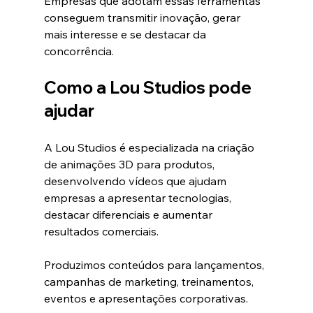
Empresas que adotam essas ferramentas 
conseguem transmitir inovação, gerar 
mais interesse e se destacar da 
concorrência.
Como a Lou Studios pode 
ajudar
A Lou Studios é especializada na criação 
de animações 3D para produtos, 
desenvolvendo vídeos que ajudam 
empresas a apresentar tecnologias, 
destacar diferenciais e aumentar 
resultados comerciais.
Produzimos conteúdos para lançamentos, 
campanhas de marketing, treinamentos, 
eventos e apresentações corporativas.