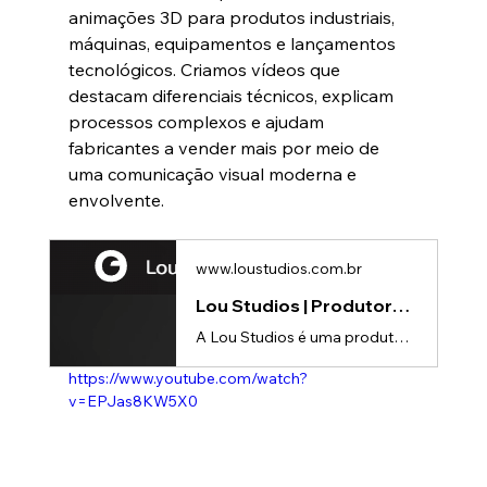
animações 3D para produtos industriais, 
máquinas, equipamentos e lançamentos 
tecnológicos. Criamos vídeos que 
destacam diferenciais técnicos, explicam 
processos complexos e ajudam 
fabricantes a vender mais por meio de 
uma comunicação visual moderna e 
envolvente.
www.loustudios.com.br
Lou Studios | Produtora de vídeos
A Lou Studios é uma produtora de vídeos, especializada em animações 3D para lançamento de produtos.
https://www.youtube.com/watch?
v=EPJas8KW5X0