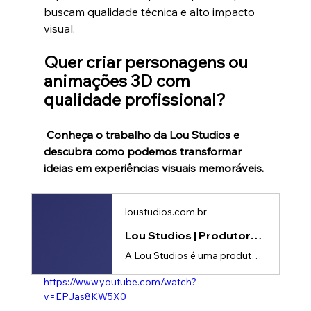
buscam qualidade técnica e alto impacto 
visual.
Quer criar personagens ou 
animações 3D com 
qualidade profissional?
 Conheça o trabalho da Lou Studios e 
descubra como podemos transformar 
ideias em experiências visuais memoráveis.
loustudios.com.br
Lou Studios | Produtora de vídeos
A Lou Studios é uma produtora de vídeos, especializada em motion design, animação 2D e 3D. Temos o vídeo certo para suas redes sociais!
https://www.youtube.com/watch?
v=EPJas8KW5X0