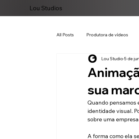
Lou Studios
All Posts
Produtora de vídeos
Lou Studio
5 de jun
Marketing Digital
Animação
sua mar
Quando pensamos em
identidade visual. 
sobre uma empresa
A forma como ela se