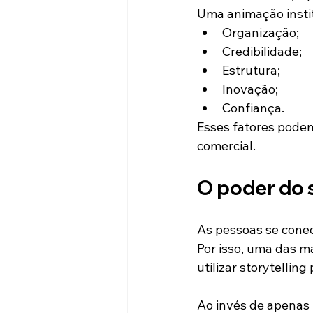
Uma animação insti
Organização;
Credibilidade;
Estrutura;
Inovação;
Confiança.
Esses fatores podem
comercial.
O poder do s
As pessoas se conec
Por isso, uma das m
utilizar storytellin
Ao invés de apenas 