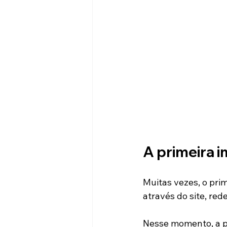
A primeira i
Muitas vezes, o pri
através do site, red
Nesse momento, a pe