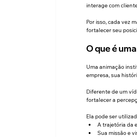
interage com client
Por isso, cada vez 
fortalecer seu posi
O que é uma
Uma animação instit
empresa, sua históri
Diferente de um víd
fortalecer a percep
Ela pode ser utiliza
A trajetória da
Sua missão e vi