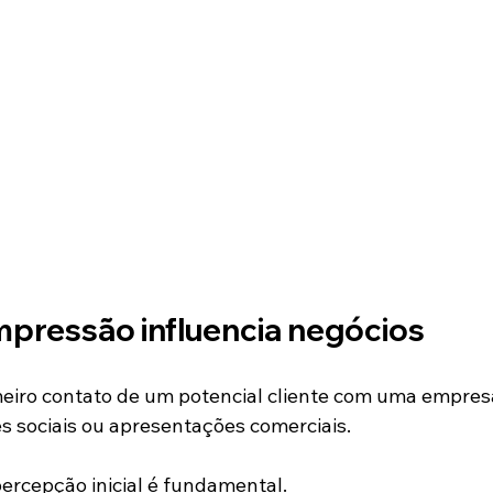
mpressão influencia negócios
meiro contato de um potencial cliente com uma empres
es sociais ou apresentações comerciais.
rcepção inicial é fundamental.