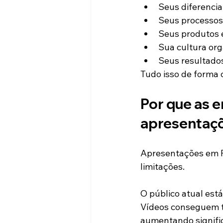
Seus diferencia
Seus processos
Seus produtos e
Sua cultura org
Seus resultados
Tudo isso de forma c
Por que as 
apresentaçõ
Apresentações em P
limitações.
O público atual est
Vídeos conseguem tr
aumentando signifi