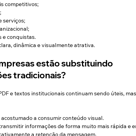
is competitivos;
;
 serviços;
anizacional;
 e conquistas.
lara, dinâmica e visualmente atrativa.
empresas estão substituindo 
es tradicionais?
DF e textos institucionais continuam sendo úteis, ma
á acostumado a consumir conteúdo visual.
ansmitir informações de forma muito mais rápida e e
cativamente a retenção da mensagem.