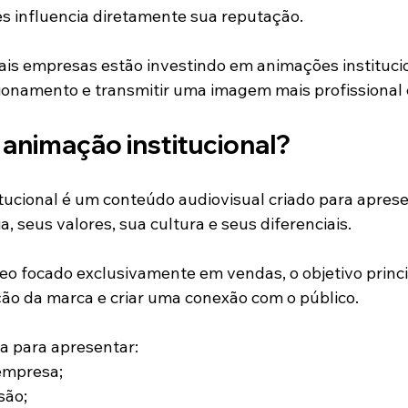
es influencia diretamente sua reputação.
mais empresas estão investindo em animações institucio
cionamento e transmitir uma imagem mais profissional
 animação institucional?
ucional é um conteúdo audiovisual criado para aprese
a, seus valores, sua cultura e seus diferenciais.
eo focado exclusivamente em vendas, o objetivo princi
ção da marca e criar uma conexão com o público.
da para apresentar:
 empresa;
são;