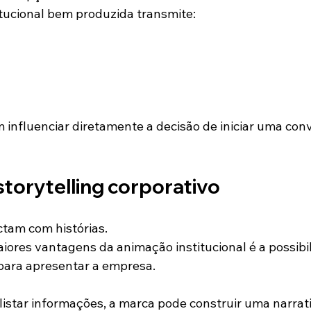
tucional bem produzida transmite:
 influenciar diretamente a decisão de iniciar uma con
torytelling corporativo
tam com histórias.
aiores vantagens da animação institucional é a possibi
g para apresentar a empresa.
listar informações, a marca pode construir uma narra