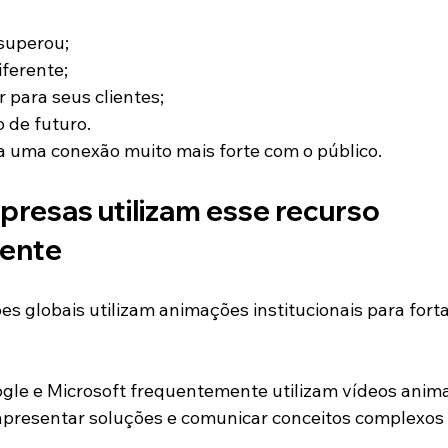
superou;
iferente;
 para seus clientes;
o de futuro.
 uma conexão muito mais forte com o público.
resas utilizam esse recurso 
ente
s globais utilizam animações institucionais para forta
le e Microsoft frequentemente utilizam vídeos anima
s, apresentar soluções e comunicar conceitos complexos