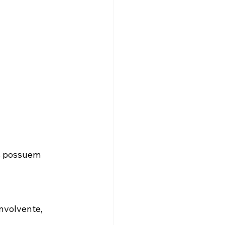
s possuem 
nvolvente, 