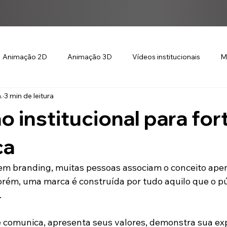
Animação 2D
Animação 3D
Vídeos institucionais
M
.
3 min de leitura
 institucional para for
ca
 branding, muitas pessoas associam o conceito apen
Porém, uma marca é construída por tudo aquilo que o p
.
 comunica, apresenta seus valores, demonstra sua exp