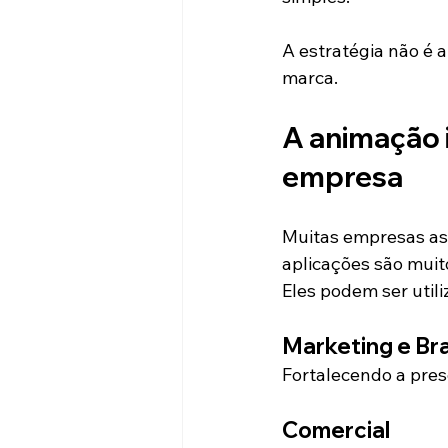
A estratégia não é a
marca.
A animação i
empresa
Muitas empresas ass
aplicações são muit
Eles podem ser util
Marketing e Br
Fortalecendo a pres
Comercial