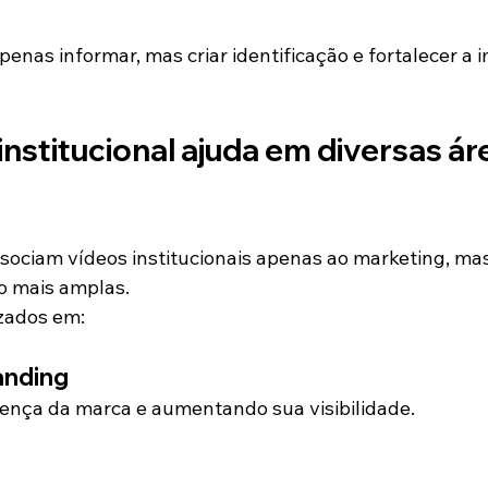
penas informar, mas criar identificação e fortalecer a
nstitucional ajuda em diversas ár
ociam vídeos institucionais apenas ao marketing, mas
o mais amplas.
izados em:
anding
ença da marca e aumentando sua visibilidade.