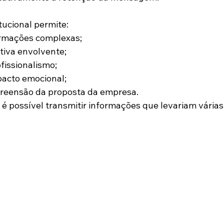
ucional permite:
ormações complexas;
tiva envolvente;
fissionalismo;
pacto emocional;
preensão da proposta da empresa.
é possível transmitir informações que levariam várias