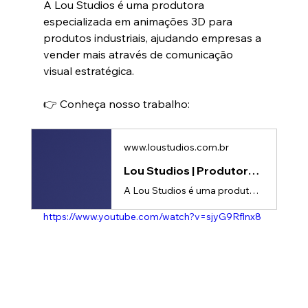
A Lou Studios é uma produtora 
especializada em animações 3D para 
produtos industriais, ajudando empresas a 
vender mais através de comunicação 
visual estratégica.
👉 Conheça nosso trabalho: 
www.loustudios.com.br
Lou Studios | Produtora de vídeos
A Lou Studios é uma produtora de vídeos, especializada em motion design, animação 2D e 3D. Temos o vídeo certo para suas redes sociais!
https://www.youtube.com/watch?v=sjyG9Rflnx8