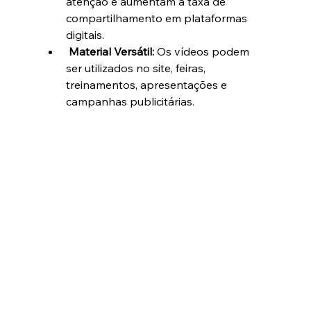
atenção e aumentam a taxa de 
compartilhamento em plataformas 
digitais.
Material Versátil:
 Os vídeos podem 
ser utilizados no site, feiras, 
treinamentos, apresentações e 
campanhas publicitárias.