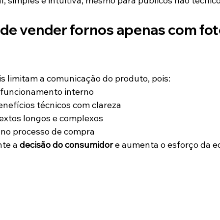
, simples e intuitiva, mesmo para públicos não técnico
de vender fornos apenas com foto
is limitam a comunicação do produto, pois:
funcionamento interno
nefícios técnicos com clareza
xtos longos e complexos
no processo de compra
te a 
decisão do consumidor
 e aumenta o esforço da e