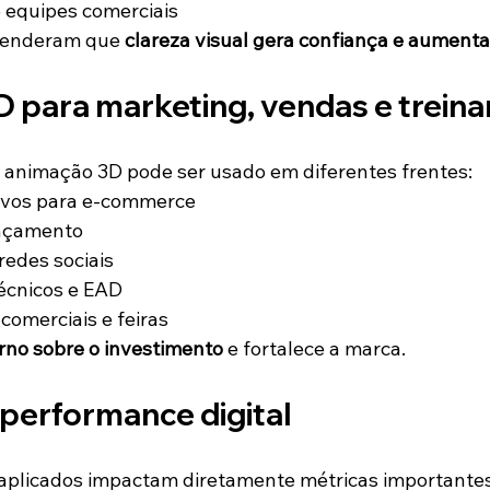
 equipes comerciais
tenderam que 
clareza visual gera confiança e aument
 para marketing, vendas e trein
 animação 3D pode ser usado em diferentes frentes:
tivos para e-commerce
ançamento
edes sociais
écnicos e EAD
omerciais e feiras
rno sobre o investimento
 e fortalece a marca.
 performance digital
plicados impactam diretamente métricas importantes