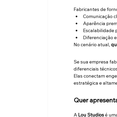
Fabricantes de forn
Comunicação cl
Aparência pre
Escalabilidade 
Diferenciação 
No cenário atual, 
qu
Se sua empresa fabr
diferenciais técnicos
Elas conectam engen
estratégica e altam
Quer apresent
A 
Lou Studios
 é uma