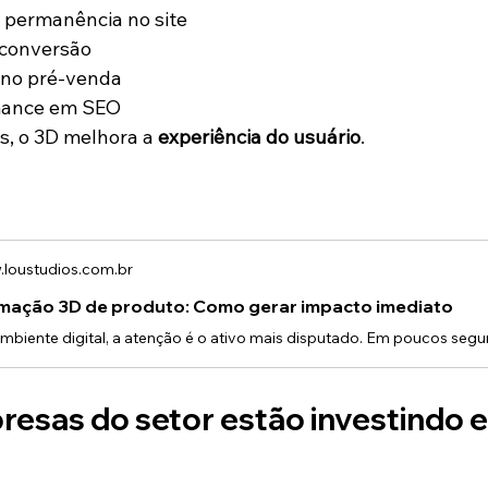
 permanência no site
 conversão
 no pré-venda
mance em SEO
, o 3D melhora a 
experiência do usuário
.
:
loustudios.com.br
mação 3D de produto: Como gerar impacto imediato
resas do setor estão investindo 