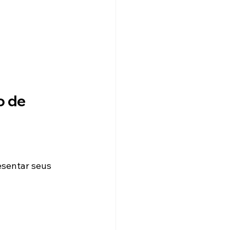
 de 
esentar seus 