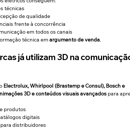
os elétricos conseguem:
s técnicas
cepção de qualidade
nciais frente à concorrência
omunicação em todos os canais
formação técnica em 
argumento de venda
.
cas já utilizam 3D na comunicação
o 
Electrolux, Whirlpool (Brastemp e Consul), Bosch e 
nimações 3D e conteúdos visuais avançados
 para apr
e produtos
tálogos digitais
para distribuidores