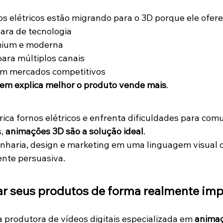
os elétricos estão migrando para o 3D porque ele ofere
ara de tecnologia
mium e moderna
para múltiplos canais
em mercados competitivos
em explica melhor o produto vende mais
.
ica fornos elétricos e enfrenta dificuldades para comu
, 
animações 3D são a solução ideal
.
haria, design e marketing em uma linguagem visual cl
ente persuasiva.
ar seus produtos de forma realmente im
 produtora de vídeos digitais especializada em 
animaç