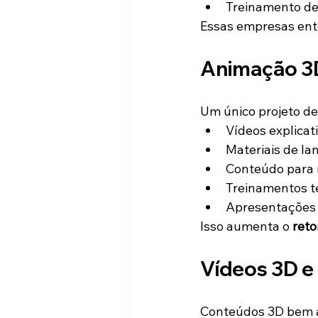
Treinamento de
Essas empresas en
Animação 3D
Um único projeto de
Vídeos explica
Materiais de l
Conteúdo para r
Treinamentos t
Apresentações c
Isso aumenta o 
reto
Vídeos 3D e
Conteúdos 3D bem a