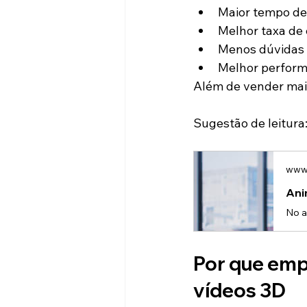
Maior tempo de
Melhor taxa de
Menos dúvidas
Melhor perfor
Além de vender mais
Sugestão de leitura
www.
Ani
Por que emp
vídeos 3D