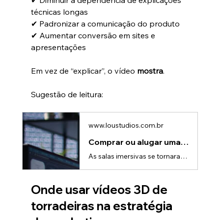
✔ Diminuir a dependência de explicações 
técnicas longas
✔ Padronizar a comunicação do produto
✔ Aumentar conversão em sites e 
apresentações
Em vez de “explicar”, o vídeo 
mostra
.
Sugestão de leitura:
www.loustudios.com.br
Comprar ou alugar uma sala imersiva: O que vale mais a pena para sua empresa?
As salas imersivas se tornaram uma poderosa ferramenta para lançamentos de produtos, apresentações institucionais, treinamentos e eventos corporativos. Empresas que buscam impacto visual, inovação e diferenciação estão cada vez mais interessadas nesse tipo de experiência.Mas uma dúvida surge logo no início do planejamento:👉 Vale mais a pena comprar ou alugar uma sala imersiva?A resposta depende de fatores como frequência de uso, objetivo estratégico, orçamento e tipo de conteúdo. Neste artigo,
Onde usar vídeos 3D de 
torradeiras na estratégia 