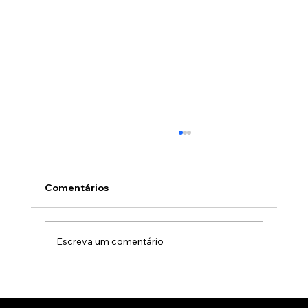
Comentários
Escreva um comentário
Gamificação no marketing B2B: Como