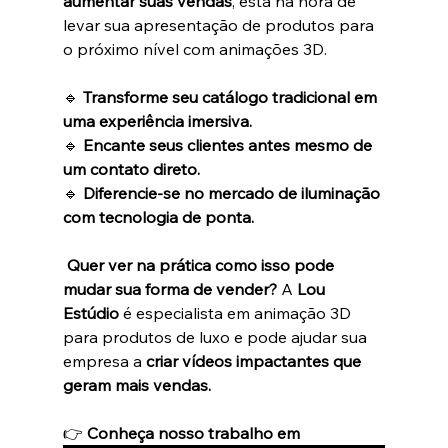
aumentar suas vendas
, está na hora de 
levar sua apresentação de produtos para 
o próximo nível com animações 3D.
🔹 
Transforme seu catálogo tradicional em 
uma experiência imersiva.
🔹 
Encante seus clientes antes mesmo de 
um contato direto.
🔹 
Diferencie-se no mercado de iluminação 
com tecnologia de ponta.
Quer ver na prática como isso pode 
mudar sua forma de vender?
 A 
Lou 
Estúdio
 é especialista em animação 3D 
para produtos de luxo e pode ajudar sua 
empresa a 
criar vídeos impactantes que 
geram mais vendas.
👉 
Conheça nosso trabalho em