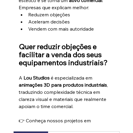
estético e se torna um 
ativo comercial
.
Empresas que explicam melhor:
Reduzem objeções
Aceleram decisões
Vendem com mais autoridade
Quer reduzir objeções e 
facilitar a venda dos seus 
equipamentos industriais?
A 
Lou Studios
 é especializada em 
animações 3D para produtos industriais
, 
traduzindo complexidade técnica em 
clareza visual e materiais que realmente 
apoiam o time comercial.
👉 Conheça nossos projetos em 