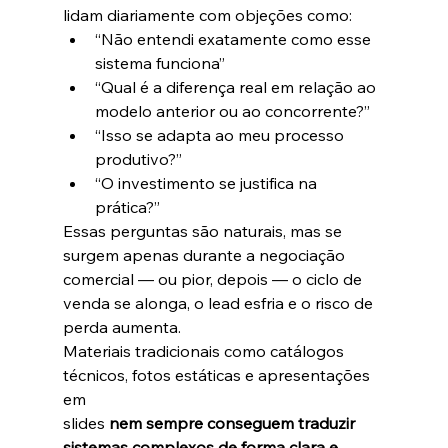
lidam diariamente com objeções como:
“Não entendi exatamente como esse 
sistema funciona”
“Qual é a diferença real em relação ao 
modelo anterior ou ao concorrente?”
“Isso se adapta ao meu processo 
produtivo?”
“O investimento se justifica na 
prática?”
Essas perguntas são naturais, mas se 
surgem apenas durante a negociação 
comercial — ou pior, depois — o ciclo de 
venda se alonga, o lead esfria e o risco de 
perda aumenta.
Materiais tradicionais como catálogos 
técnicos, fotos estáticas e apresentações 
em 
slides 
nem sempre conseguem traduzir 
sistemas complexos de forma clara e 