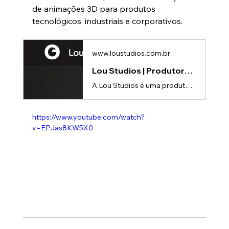
de animações 3D para produtos 
tecnológicos, industriais e corporativos.
www.loustudios.com.br
Lou Studios | Produtora de vídeos
A Lou Studios é uma produtora de vídeos, especializada em animações 3D para lançamento de produtos.
https://www.youtube.com/watch?
v=EPJas8KW5X0