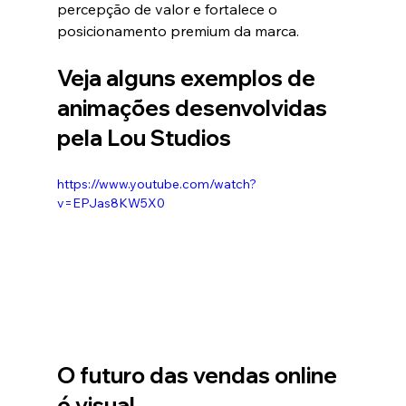
percepção de valor e fortalece o 
posicionamento premium da marca.
Veja alguns exemplos de 
animações desenvolvidas 
pela Lou Studios
https://www.youtube.com/watch?
v=EPJas8KW5X0
O futuro das vendas online 
é visual