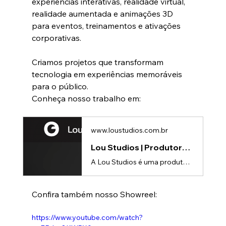
experiências interativas, realidade virtual, 
realidade aumentada e animações 3D 
para eventos, treinamentos e ativações 
corporativas.
Criamos projetos que transformam 
tecnologia em experiências memoráveis 
para o público.
Conheça nosso trabalho em:
www.loustudios.com.br
Lou Studios | Produtora de vídeos
A Lou Studios é uma produtora de vídeos, especializada em animações 3D para lançamento de produtos.
Confira também nosso Showreel:
https://www.youtube.com/watch?