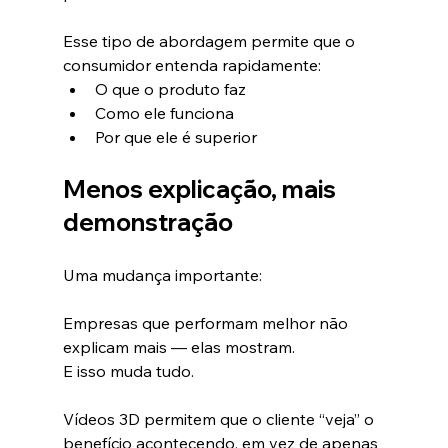
Esse tipo de abordagem permite que o 
consumidor entenda rapidamente:
O que o produto faz
Como ele funciona
Por que ele é superior
Menos explicação, mais 
demonstração
Uma mudança importante:
Empresas que performam melhor não 
explicam mais — elas mostram.
E isso muda tudo.
Vídeos 3D permitem que o cliente “veja” o 
benefício acontecendo, em vez de apenas 