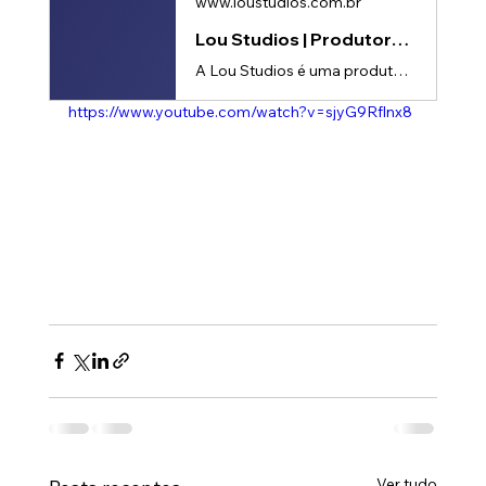
www.loustudios.com.br
Lou Studios | Produtora de vídeos
A Lou Studios é uma produtora de vídeos, especializada em motion design, animação 2D e 3D. Temos o vídeo certo para suas redes sociais!
https://www.youtube.com/watch?v=sjyG9Rflnx8
Ver tudo