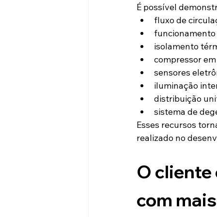
É possível demonstr
fluxo de circula
funcionamento 
isolamento térm
compressor em
sensores eletrô
iluminação inte
distribuição un
sistema de deg
Esses recursos torn
realizado no desenv
O cliente
com mais