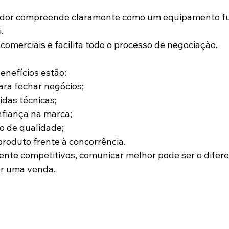
or compreende claramente como um equipamento fun
.
comerciais e facilita todo o processo de negociação.
benefícios estão:
ra fechar negócios;
das técnicas;
fiança na marca;
o de qualidade;
produto frente à concorrência.
te competitivos, comunicar melhor pode ser o diferen
er uma venda.