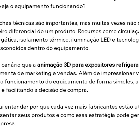
 veja o equipamento funcionando?
fichas técnicas são importantes, mas muitas vezes nã
iro diferencial de um produto. Recursos como circulaçã
ergética, isolamento térmico, iluminação LED e tecnolog
 escondidos dentro do equipamento.
cenário que a 
animação 3D para expositores refriger
menta de marketing e vendas. Além de impressionar v
ar o funcionamento do equipamento de forma simples, 
 e facilitando a decisão de compra.
ai entender por que cada vez mais fabricantes estão ut
sentar seus produtos e como essa estratégia pode ger
presa.