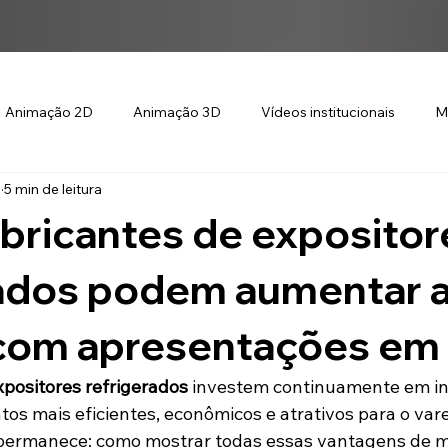
Animação 2D
Animação 3D
Vídeos institucionais
M
.
5 min de leitura
bricantes de expositor
rados podem aumentar 
com apresentações em
xpositores refrigerados
 investem continuamente em in
os mais eficientes, econômicos e atrativos para o vare
permanece: como mostrar todas essas vantagens de ma