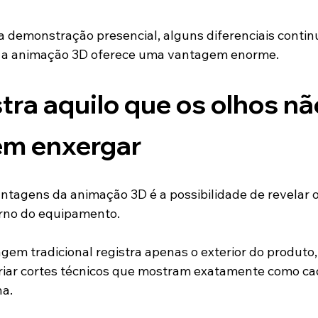
emonstração presencial, alguns diferenciais continu
e a animação 3D oferece uma vantagem enorme.
ra aquilo que os olhos nã
m enxergar
tagens da animação 3D é a possibilidade de revelar o
rno do equipamento.
em tradicional registra apenas o exterior do produto
riar cortes técnicos que mostram exatamente como ca
a.