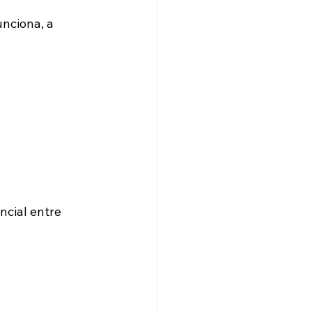
ciona, a 
cial entre 