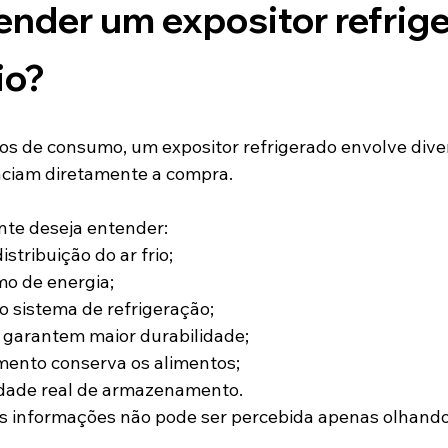
ender um expositor refrige
io?
os de consumo, um expositor refrigerado envolve dive
nciam diretamente a compra.
nte deseja entender:
stribuição do ar frio;
mo de energia;
 sistema de refrigeração;
 garantem maior durabilidade;
ento conserva os alimentos;
idade real de armazenamento.
s informações não pode ser percebida apenas olhando