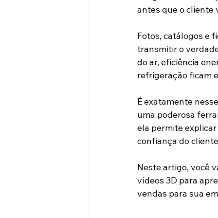
antes que o cliente
Fotos, catálogos e 
transmitir o verdade
do ar, eficiência en
refrigeração ficam
É exatamente nesse 
uma poderosa ferra
ela permite explic
confiança do cliente
Neste artigo, você v
vídeos 3D para apre
vendas para sua em