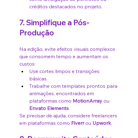
créditos destacados no projeto.
7. Simplifique a Pós-
Produção
Na edição, evite efeitos visuais complexos 
que consomem tempo e aumentam os 
custos:
Use cortes limpos e transições 
básicas.
Trabalhe com templates prontos para 
animações, encontrados em 
plataformas como 
MotionArray
 ou 
Envato Elements
.
Se precisar de ajuda, considere freelancers 
em plataformas como 
Fiverr
 ou 
Upwork
.