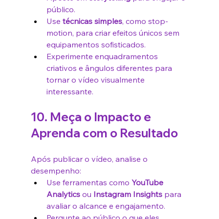
público.
Use 
técnicas simples
, como stop-
motion, para criar efeitos únicos sem 
equipamentos sofisticados.
Experimente enquadramentos 
criativos e ângulos diferentes para 
tornar o vídeo visualmente 
interessante.
10. Meça o Impacto e 
Aprenda com o Resultado
Após publicar o vídeo, analise o 
desempenho:
Use ferramentas como 
YouTube 
Analytics
 ou 
Instagram Insights
 para 
avaliar o alcance e engajamento.
Pergunte ao público o que eles 