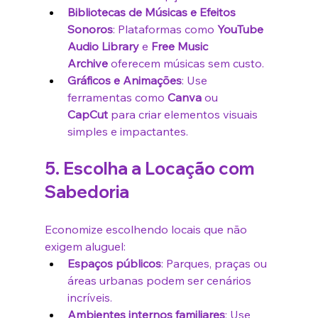
Bibliotecas de Músicas e Efeitos 
Sonoros
: Plataformas como 
YouTube 
Audio Library
 e 
Free Music 
Archive
 oferecem músicas sem custo.
Gráficos e Animações
: Use 
ferramentas como 
Canva
 ou 
CapCut
 para criar elementos visuais 
simples e impactantes.
5. Escolha a Locação com 
Sabedoria
Economize escolhendo locais que não 
exigem aluguel:
Espaços públicos
: Parques, praças ou 
áreas urbanas podem ser cenários 
incríveis.
Ambientes internos familiares
: Use 