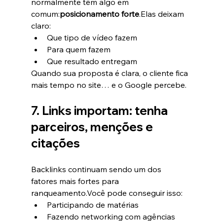
normalmente têm algo em 
comum:
posicionamento forte
.Elas deixam 
claro:
Que tipo de vídeo fazem
Para quem fazem
Que resultado entregam
Quando sua proposta é clara, o cliente fica 
mais tempo no site… e o Google percebe.
7. Links importam: tenha 
parceiros, menções e 
citações
Backlinks continuam sendo um dos 
fatores mais fortes para 
ranqueamento.Você pode conseguir isso:
Participando de matérias
Fazendo networking com agências