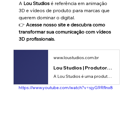
A 
Lou Studios
 é referência em animação 
3D e vídeos de produto para marcas que 
querem dominar o digital.
👉 
Acesse nosso site e descubra como 
transformar sua comunicação com vídeos 
3D profissionais.
www.loustudios.com.br
Lou Studios | Produtora de vídeos
A Lou Studios é uma produtora de vídeos, especializada em motion design, animação 2D e 3D. Temos o vídeo certo para suas redes sociais!
https://www.youtube.com/watch?v=sjyG9Rflnx8