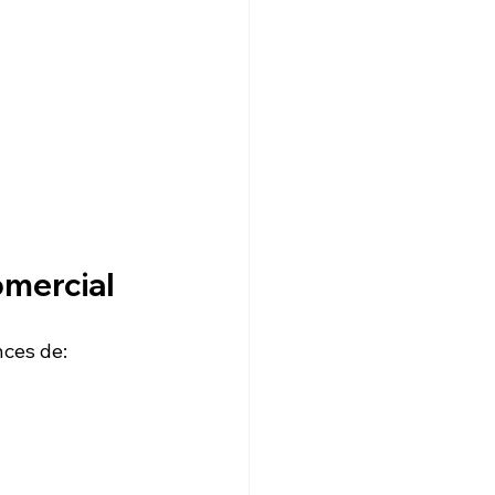
omercial
ces de: