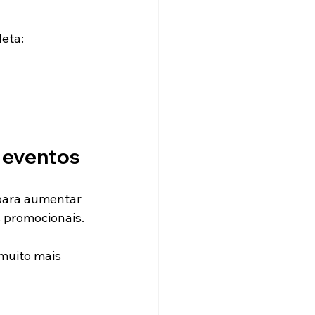
eta:
 eventos
para aumentar 
 promocionais.
muito mais 