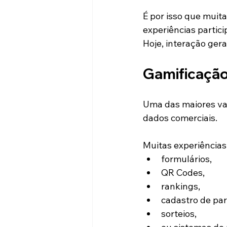
É por isso que muit
experiências partici
Hoje, interação ger
Gamificação 
Uma das maiores va
dados comerciais.
Muitas experiências
formulários,
QR Codes,
rankings,
cadastro de par
sorteios,