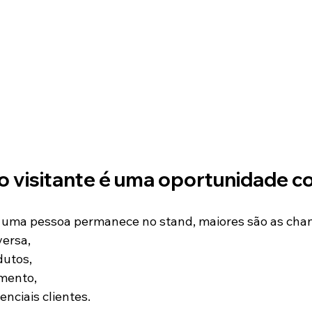
o visitante é uma oportunidade c
uma pessoa permanece no stand, maiores são as chan
versa,
dutos,
amento,
enciais clientes.