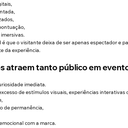
itais,
ntada,
zados,
pontuação,
 imersivas.
 é que o visitante deixa de ser apenas espectador e pa
e da experiência.
os atraem tanto público em event
riosidade imediata.
cesso de estímulos visuais, experiências interativas
e,
o de permanência,
 emocional com a marca.