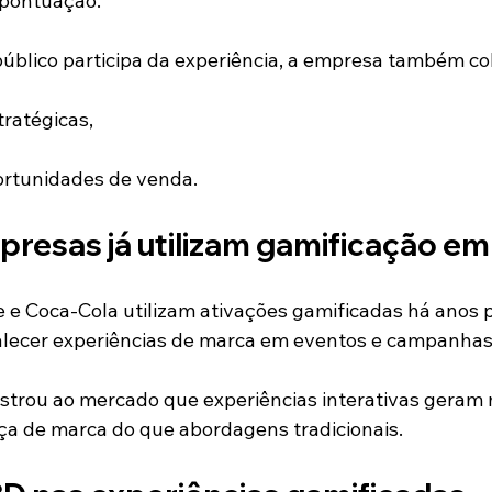
 pontuação.
úblico participa da experiência, a empresa também col
ratégicas,
ortunidades de venda.
resas já utilizam gamificação em
 e Coca-Cola utilizam ativações gamificadas há anos 
alecer experiências de marca em eventos e campanhas
trou ao mercado que experiências interativas geram 
ça de marca do que abordagens tradicionais.