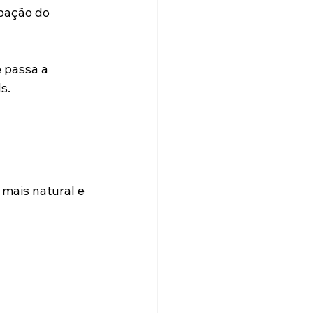
pação do 
 passa a 
s.
 mais natural e 