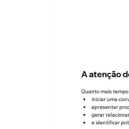
A atenção d
Quanto mais tempo 
iniciar uma con
apresentar pro
gerar relacion
e identificar pot