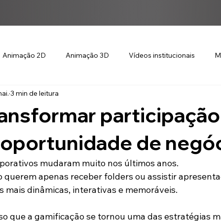
Animação 2D
Animação 3D
Vídeos institucionais
M
ai.
3 min de leitura
ansformar participaçã
 oportunidade de negó
rporativos mudaram muito nos últimos anos.
o querem apenas receber folders ou assistir apresentaç
 mais dinâmicas, interativas e memoráveis.
so que a gamificação se tornou uma das estratégias ma