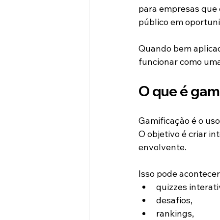
para empresas que 
público em oportuni
Quando bem aplicada
funcionar como uma
O que é gam
Gamificação é o uso
O objetivo é criar i
envolvente.
Isso pode acontecer
quizzes interati
desafios,
rankings,