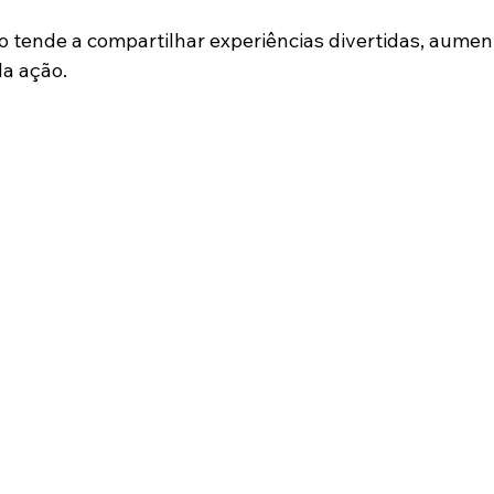
co tende a compartilhar experiências divertidas, aum
da ação.