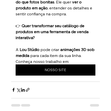
do que fotos bonitas
. Ele quer 
ver o 
produto em ação
, entender os detalhes e 
sentir confiança na compra.
👉 
Quer transformar seu catálogo de 
produtos em uma ferramenta de venda 
interativa?
A 
Lou Stúdio
 pode criar 
animações 3D sob 
medida
 para cada item da sua linha.
Conheça nosso trabalho em: 
NOSSO SITE