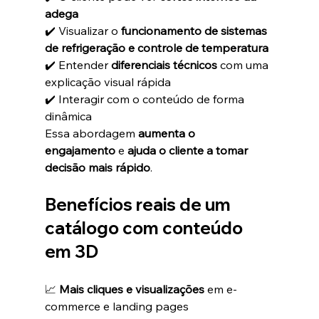
adega
✔️ Visualizar o 
funcionamento de sistemas 
de refrigeração e controle de temperatura
✔️ Entender 
diferenciais técnicos
 com uma 
explicação visual rápida
✔️ Interagir com o conteúdo de forma 
dinâmica
Essa abordagem 
aumenta o 
engajamento
 e 
ajuda o cliente a tomar 
decisão mais rápido
.
Benefícios reais de um 
catálogo com conteúdo 
em 3D
📈 
Mais cliques e visualizações
 em e-
commerce e landing pages