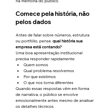
na memória do público.
Comece pela história, não 
pelos dados
Antes de falar sobre números, estrutura 
ou portfólio, pense: 
qual história sua 
empresa está contando?
Uma boa apresentação institucional 
precisa responder rapidamente:
Quem somos
Qual problema resolvemos
Por que existimos
O que nos torna diferentes
Quando essas respostas vêm em forma 
de narrativa, o público se envolve 
emocionalmente antes mesmo de analisar 
os detalhes técnicos.