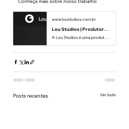
Conheça mais sobre nosso trabalho:
www.loustudios.com.br
Lou Studios | Produtora de vídeos
A Lou Studios é uma produtora de vídeos, especializada em animações 3D para lançamento de produtos.
Ver tudo
Posts recentes