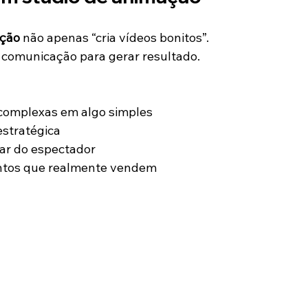
ação
 não apenas “cria vídeos bonitos”.
a comunicação para gerar resultado.
 complexas em algo simples
estratégica
har do espectador
ntos que realmente vendem