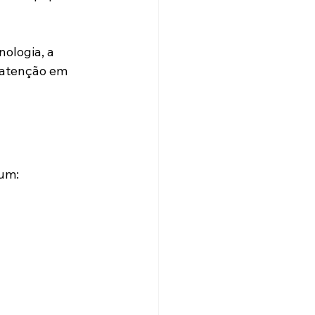
ologia, a 
 atenção em 
um: