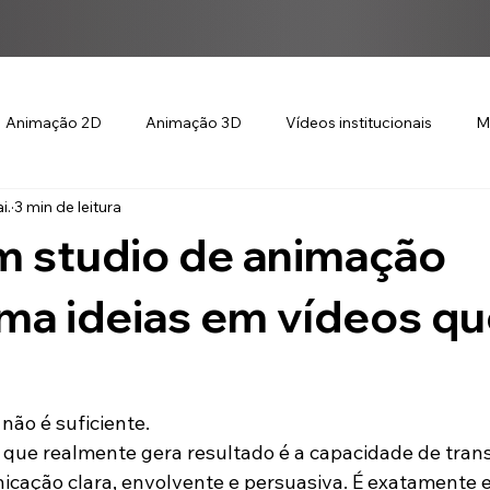
Animação 2D
Animação 3D
Vídeos institucionais
M
i.
3 min de leitura
 studio de animação
ma ideias em vídeos q
 não é suficiente.
 que realmente gera resultado é a capacidade de tran
cação clara, envolvente e persuasiva. É exatamente e