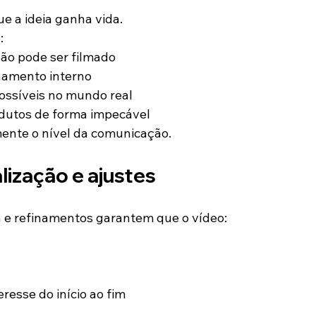
 a ideia ganha vida.
:
ão pode ser filmado
namento interno
ossíveis no mundo real
dutos de forma impecável
mente o nível da comunicação.
alização e ajustes
ra e refinamentos garantem que o vídeo:
resse do início ao fim