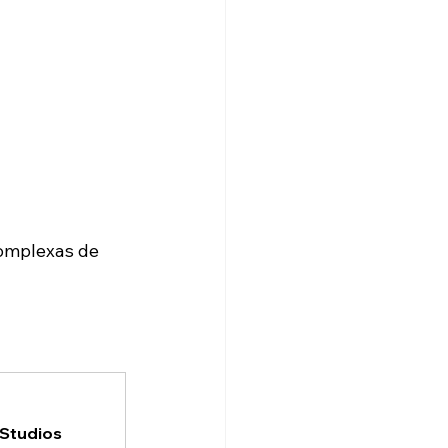
omplexas de 
 Studios