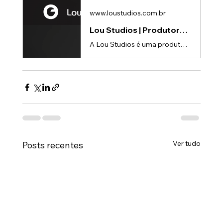
www.loustudios.com.br
Lou Studios | Produtora de vídeos
A Lou Studios é uma produtora de vídeos, especializada em animações 3D para lançamento de produtos.
Ver tudo
Posts recentes