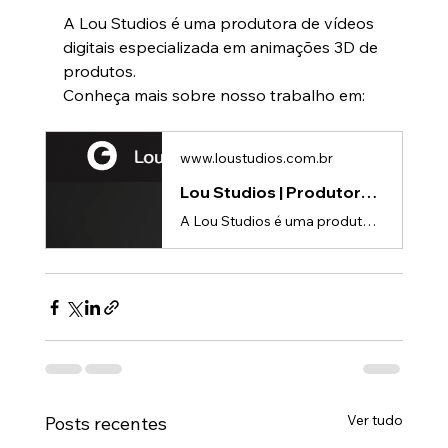
A Lou Studios é uma produtora de vídeos 
digitais especializada em animações 3D de 
produtos.
Conheça mais sobre nosso trabalho em:
www.loustudios.com.br
Lou Studios | Produtora de vídeos
A Lou Studios é uma produtora de vídeos, especializada em animações 3D para lançamento de produtos.
Ver tudo
Posts recentes