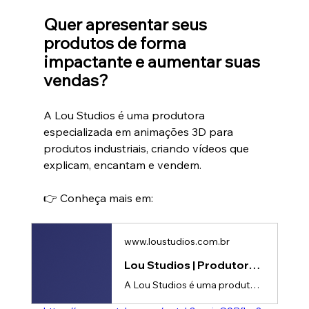
Quer apresentar seus 
produtos de forma 
impactante e aumentar suas 
vendas?
A Lou Studios é uma produtora 
especializada em animações 3D para 
produtos industriais, criando vídeos que 
explicam, encantam e vendem.
👉 Conheça mais em: 
www.loustudios.com.br
Lou Studios | Produtora de vídeos
A Lou Studios é uma produtora de vídeos, especializada em motion design, animação 2D e 3D. Temos o vídeo certo para suas redes sociais!