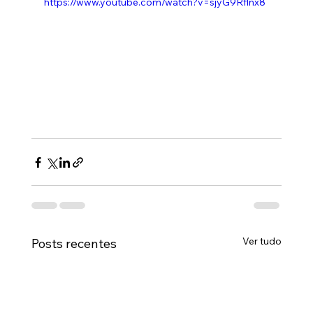
https://www.youtube.com/watch?v=sjyG9Rflnx8
Ver tudo
Posts recentes