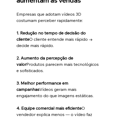
aumentam as vendas
Empresas que adotam vídeos 3D 
costumam perceber rapidamente:
1. Redução no tempo de decisão do 
cliente
O cliente entende mais rápido → 
decide mais rápido.
2. Aumento da percepção de 
valor
Produtos parecem mais tecnológicos 
e sofisticados.
3. Melhor performance em 
campanhas
Vídeos geram mais 
engajamento do que imagens estáticas.
4. Equipe comercial mais eficiente
O 
vendedor explica menos — o vídeo faz 