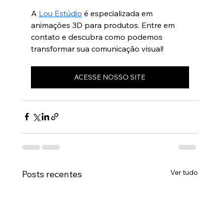
A 
Lou Estúdio
 é especializada em 
animações 3D para produtos. Entre em 
contato e descubra como podemos 
transformar sua comunicação visual!
ACESSE NOSSO SITE
Ver tudo
Posts recentes