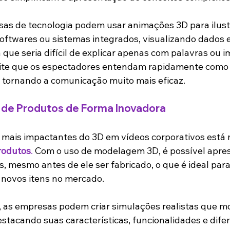
as de tecnologia podem usar animações 3D para ilustr
ftwares ou sistemas integrados, visualizando dados e
 que seria difícil de explicar apenas com palavras ou 
rmite que os espectadores entendam rapidamente como
, tornando a comunicação muito mais eficaz.
de Produtos de Forma Inovadora
mais impactantes do 3D em vídeos corporativos está 
rodutos
.
 Com o uso de modelagem 3D, é possível apre
, mesmo antes de ele ser fabricado, o que é ideal par
 novos itens no mercado.
 as empresas podem criar simulações realistas que m
tacando suas características, funcionalidades e difere