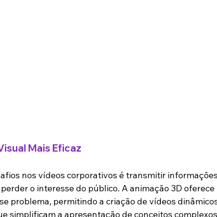
sual Mais Eficaz
fios nos vídeos corporativos é transmitir informações
m perder o interesse do público. A animação 3D oferec
sse problema, permitindo a criação de vídeos dinâmicos
ue simplificam a apresentação de conceitos complexos