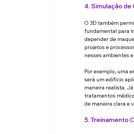
4. 
Simulação de
O 3D também permit
fundamental para in
depender de maquete
projetos e processo
nesses ambientes e
Por exemplo, uma em
será um edifício apó
maneira realista. J
tratamentos médico
de maneira clara e v
5. 
Treinamento C