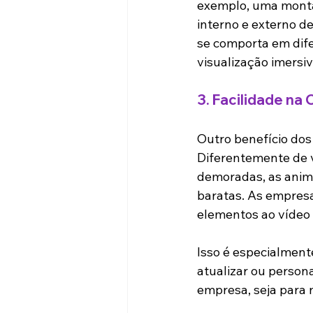
exemplo, uma monta
interno e externo d
se comporta em dife
visualização imersiv
3. 
Facilidade na
Outro benefício dos 
Diferentemente de 
demoradas, as anim
baratas. As empresa
elementos ao vídeo 
Isso é especialment
atualizar ou person
empresa, seja para 