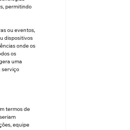
s, permitindo 
ras ou eventos, 
 dispositivos 
ências onde os 
odos os 
 gera uma 
serviço 
em termos de
seriam 
ções, equipe 