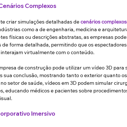
 Cenários Complexos
e criar simulações detalhadas de 
cenários complexos
dústrias como a de engenharia, medicina e arquitetur
s físicas ou descrições abstratas, as empresas pode
s de forma detalhada, permitindo que os espectadores
 interajam virtualmente com o conteúdo.
presa de construção pode utilizar um vídeo 3D para 
s sua conclusão, mostrando tanto o exterior quanto os 
á no setor de saúde, vídeos em 3D podem simular cirurg
s, educando médicos e pacientes sobre procedimento
isual.
orporativo Imersivo