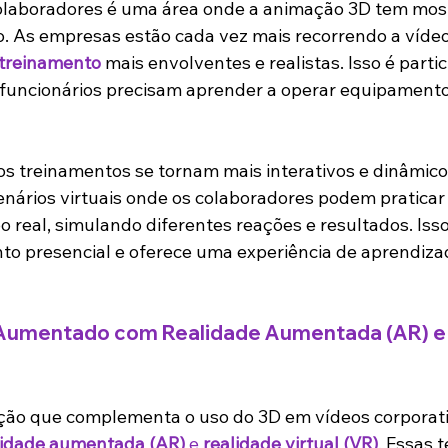
olaboradores é uma área onde a animação 3D tem mos
vo. As empresas estão cada vez mais recorrendo a víde
 treinamento
 mais envolventes e realistas. Isso é parti
funcionários precisam aprender a operar equipamentos
s treinamentos se tornam mais interativos e dinâmicos.
cenários virtuais onde os colaboradores podem praticar
real, simulando diferentes reações e resultados. Isso
to presencial e oferece uma experiência de aprendizad
umentado com Realidade Aumentada (AR) e 
ção que complementa o uso do 3D em vídeos corporati
lidade aumentada (AR)
 e 
realidade virtual (VR)
. Essas 