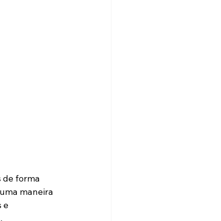
 de forma 
e uma maneira 
 e 
.