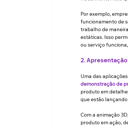
Por exemplo, empres
funcionamento de so
trabalho de maneira
estáticas. Isso pe
ou serviço funciona
2. 
Apresentação 
Uma das aplicações 
demonstração de p
produto em detalhes
que estão lançando
Com a animação 3D,
produto em ação, des