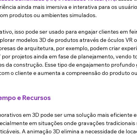
ência ainda mais imersiva e interativa para os usuário
 com produtos ou ambientes simulados.
tivo, isso pode ser usado para engajar clientes em fei
lorar modelos 3D de produtos através de óculos VR ou
esas de arquitetura, por exemplo, podem criar experi
 por projetos ainda em fase de planejamento, vendo t
es da construção. Esse tipo de engajamento profundo
com o cliente e aumenta a compreensão do produto ou 
empo e Recursos
porativos em 3D pode ser uma solução mais eficiente 
ecialmente em situações onde gravações tradicionais 
icáveis. A animação 3D elimina a necessidade de loca