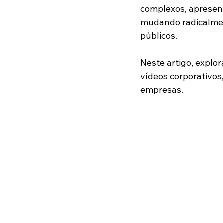
complexos, apresent
mudando radicalmen
públicos.
Neste artigo, explo
vídeos corporativos,
empresas.