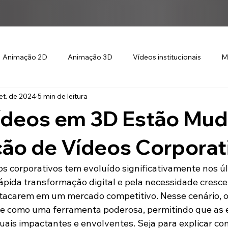
Animação 2D
Animação 3D
Vídeos institucionais
M
et. de 2024
5 min de leitura
deos em 3D Estão Mu
ção de Vídeos Corporat
s corporativos tem evoluído significativamente nos úl
ápida transformação digital e pela necessidade cresce
tacarem em um mercado competitivo. Nesse cenário, o
e como uma ferramenta poderosa, permitindo que as 
uais impactantes e envolventes. Seja para explicar con