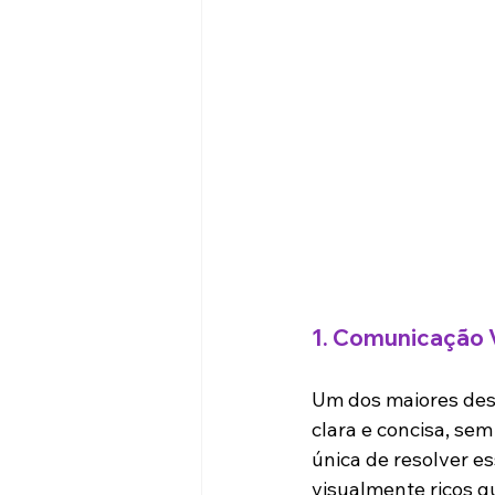
1. 
Comunicação Vi
Um dos maiores desa
clara e concisa, se
única de resolver e
visualmente ricos q