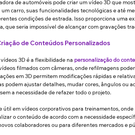
dora de automóveis pode criar um vídeo 3D que mostr
e um carro, suas funcionalidades tecnológicas e até m
rentes condições de estrada. Isso proporciona uma ex
a, que seria impossível de alcançar com gravações trad
 Criação de Conteúdos Personalizados
vídeos 3D é a flexibilidade na 
personalização do cont
vídeos filmados com câmeras, onde refilmagens podem
ações em 3D permitem modificações rápidas e relativ
s podem ajustar detalhes, mudar cores, ângulos ou ad
sem a necessidade de refazer todo o projeto.
e útil em vídeos corporativos para treinamentos, onde 
alizar o conteúdo de acordo com a necessidade específ
novos colaboradores ou para diferentes mercados e pú