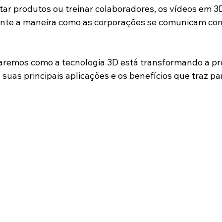
ar produtos ou treinar colaboradores, os vídeos em 3
te a maneira como as corporações se comunicam com
raremos como a tecnologia 3D está transformando a p
 suas principais aplicações e os benefícios que traz pa