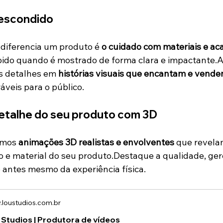
 escondido
 diferencia um produto é 
o cuidado com materiais e a
bido quando é mostrado de forma clara e impactante.A
s detalhes em 
histórias visuais que encantam e vend
veis para o público.
detalhe do seu produto com 3D
amos 
animações 3D realistas e envolventes
 que revela
 e material do seu produto.Destaque a qualidade, gere
 antes mesmo da experiência física.
loustudios.com.br
 Studios | Produtora de vídeos