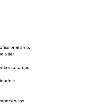
fissionalismo.
a a ser 
entam o tempo 
idade e 
xperiências 