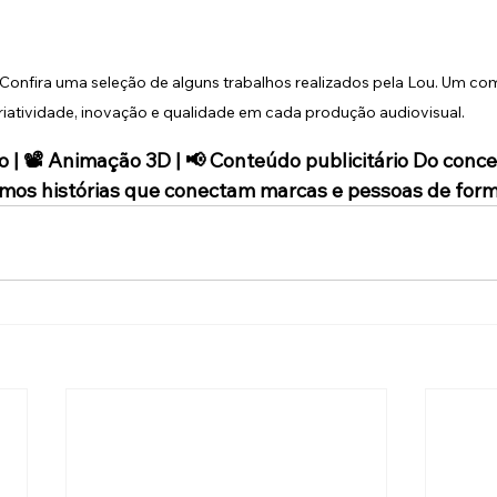
Confira uma seleção de alguns trabalhos realizados pela Lou. Um co
riatividade, inovação e qualidade em cada produção audiovisual.
 | 📽️ Animação 3D | 📢 Conteúdo publicitário Do concei
amos histórias que conectam marcas e pessoas de for