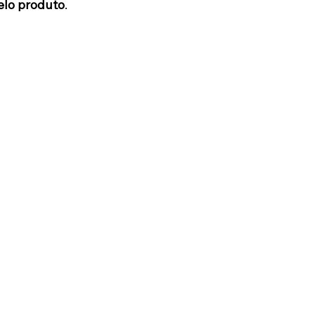
elo produto
.