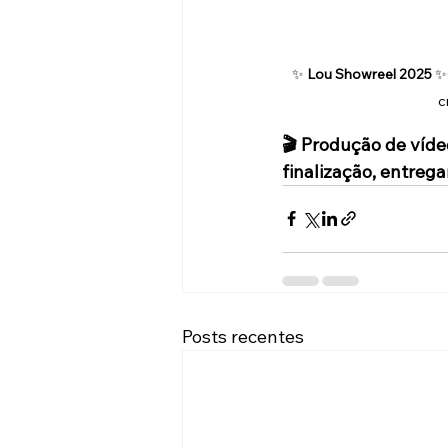
✨ 
Lou Showreel 2025
 ✨
c
🎬 Produção de vídeo
finalização, entreg
Posts recentes