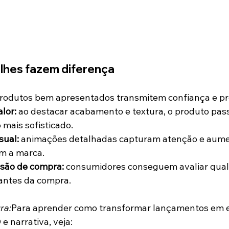
alhes fazem diferença
produtos bem apresentados transmitem confiança e pro
lor:
 ao destacar acabamento e textura, o produto pass
mais sofisticado.
sual:
 animações detalhadas capturam atenção e aum
om a marca.
são de compra:
 consumidores conseguem avaliar qual
 antes da compra.
ra:
Para aprender como transformar lançamentos em e
 narrativa, veja: