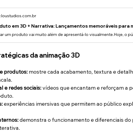
loustudios.com.br
duto em 3D + Narrativa: Lançamentos memoráveis para 
ratégicas da animação 3D
e produtos:
 mostre cada acabamento, textura e detalh
cala.
l e redes sociais:
 vídeos que encantam e reforçam a p
duto.
s:
 experiências imersivas que permitem ao público expl
nternos:
 demonstra o funcionamento e diferenciais do 
terativa.