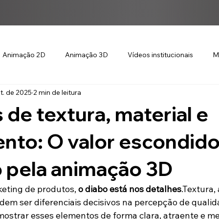
Animação 2D
Animação 3D
Vídeos institucionais
M
t. de 2025
2 min de leitura
 de textura, material e
nto: O valor escondid
o pela animação 3D
eting de produtos, 
o diabo está nos detalhes
.Textura,
dem ser diferenciais decisivos na percepção de qualida
ostrar esses elementos de forma clara, atraente e 