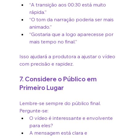
“A transição aos 00:30 está muito 
rápida.”
“O tom da narração poderia ser mais 
animado.”
“Gostaria que a logo aparecesse por 
mais tempo no final.”
Isso ajudará a produtora a ajustar o vídeo 
com precisão e rapidez.
7. Considere o Público em 
Primeiro Lugar
Lembre-se sempre do público final. 
Pergunte-se:
O vídeo é interessante e envolvente 
para eles?
A mensagem está clara e 