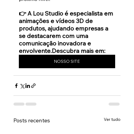
👉 A Lou Studio é especialista em 
animações e vídeos 3D de 
produtos, ajudando empresas a 
se destacarem com uma 
comunicação inovadora e 
envolvente.Descubra mais em: 
NOSSO SITE
Ver tudo
Posts recentes