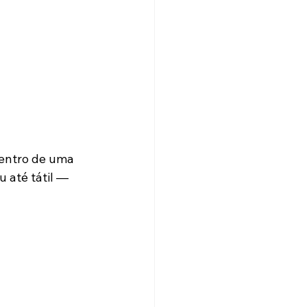
entro de uma 
u até tátil — 