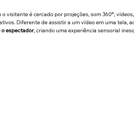
 visitante é cercado por projeções, som 360°, vídeos, 
ativos. Diferente de assistir a um vídeo em uma tela, a
 o espectador
, criando uma experiência sensorial ines