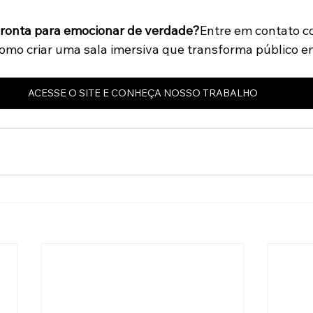
ronta para emocionar de verdade?
Entre em contato c
omo criar uma sala imersiva que transforma público e
ACESSE O SITE E CONHEÇA NOSSO TRABALHO