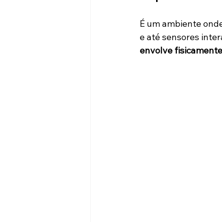
É um ambiente onde o
e até sensores inter
envolve fisicamente