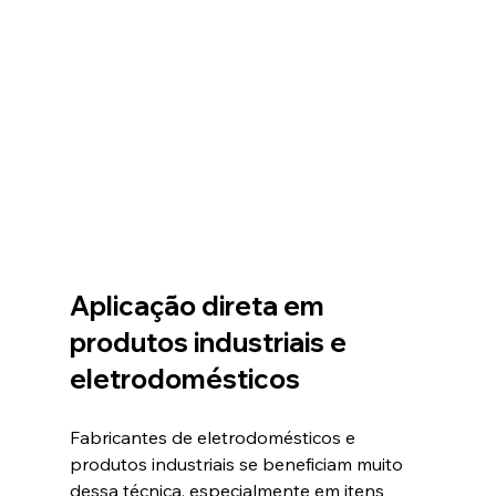
Aplicação direta em 
produtos industriais e 
eletrodomésticos
Fabricantes de eletrodomésticos e 
produtos industriais se beneficiam muito 
dessa técnica, especialmente em itens 