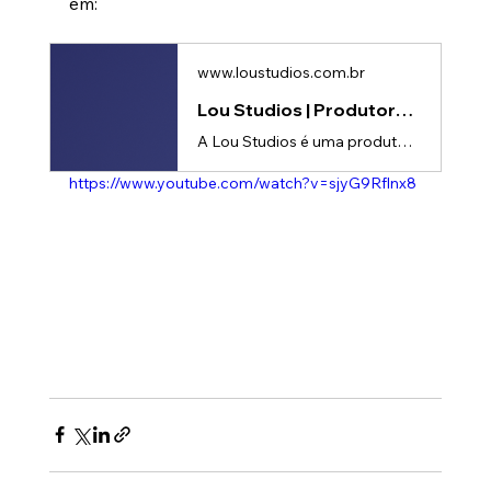
em:
www.loustudios.com.br
Lou Studios | Produtora de vídeos
A Lou Studios é uma produtora de vídeos, especializada em motion design, animação 2D e 3D. Temos o vídeo certo para suas redes sociais!
https://www.youtube.com/watch?v=sjyG9Rflnx8