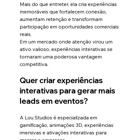
Mais do que entreter, ela cria experiências 
memoráveis que fortalecem conexão, 
aumentam retenção e transformam 
participação em oportunidades comerciais 
reais.
Em um mercado onde atenção virou um 
ativo valioso, experiências interativas se 
tornaram uma poderosa vantagem 
competitiva.
Quer criar experiências 
interativas para gerar mais 
leads em eventos?
A Lou Studios é especializada em 
gamificação, animações 3D, experiências 
imersivas e ativações interativas para 