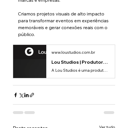
marcas e empresas.
Criamos projetos visuais de alto impacto 
para transformar eventos em experiências 
memoráveis e gerar conexões reais com o 
público.
www.loustudios.com.br
Lou Studios | Produtora de vídeos
A Lou Studios é uma produtora de vídeos, especializada em animações 3D para lançamento de produtos.
Ver tudo