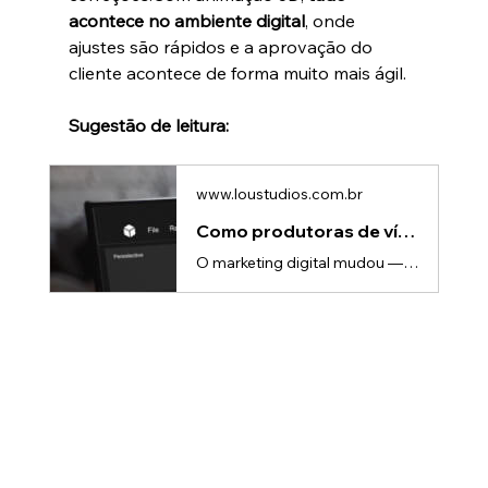
acontece no ambiente digital
, onde 
ajustes são rápidos e a aprovação do 
cliente acontece de forma muito mais ágil.
Sugestão de leitura:
www.loustudios.com.br
Como produtoras de vídeo estão dominando o marketing digital em 2025
O marketing digital mudou — e mudou rápido.Nos últimos anos, o conteúdo em vídeo deixou de ser um “diferencial” e se tornou a linguagem padrão da internet.Marcas precisam se comunicar mais rápido, mais claro e com mais emoção. E quem domina essa linguagem?As produtoras de vídeo.Hoje, produtoras que antes atuavam apenas como “fornecedoras de filmagem e edição” passaram a ser peças centrais na estratégia digital das marcas. Elas entendem narrativa, consumo de conteúdo, plataformas e comportamento