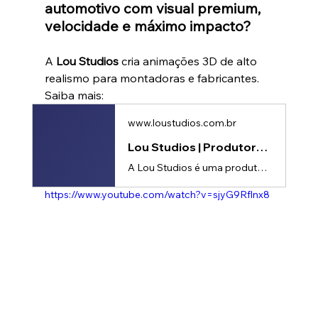
automotivo com visual premium, 
velocidade e máximo impacto?
A 
Lou Studios
 cria animações 3D de alto 
realismo para montadoras e fabricantes.
Saiba mais: 
www.loustudios.com.br
Lou Studios | Produtora de vídeos
A Lou Studios é uma produtora de vídeos, especializada em motion design, animação 2D e 3D. Temos o vídeo certo para suas redes sociais!
https://www.youtube.com/watch?v=sjyG9Rflnx8