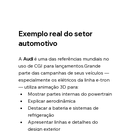
Exemplo real do setor 
automotivo
A 
Audi
 é uma das referências mundiais no 
uso de CGI para lançamentos.Grande 
parte das campanhas de seus veículos — 
especialmente os elétricos da linha e-tron 
— utiliza animação 3D para:
Mostrar partes internas do powertrain
Explicar aerodinâmica
Destacar a bateria e sistemas de 
refrigeração
Apresentar linhas e detalhes do 
design exterior