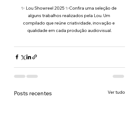
✨ Lou Showreel 2025 ✨Confira uma seleção de 
alguns trabalhos realizados pela Lou. Um 
compilado que reúne criatividade, inovação e 
qualidade em cada produção audiovisual.
Ver tudo
Posts recentes