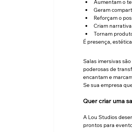
Aumentam o tem
Geram comparti
Reforçam o pos
Criam narrativa
Tornam produto
É presença, estética
Salas imersivas são
poderosas de transf
encantam e marcam
Se sua empresa quer
Quer criar uma sa
A Lou Studios desen
prontos para evento