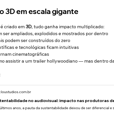
do 3D em escala gigante
é criado em 
3D
, tudo ganha impacto multiplicado:
 ser ampliados, explodidos e mostrados por dentro
is podem ser construídos do zero
tíficas e tecnológicas ficam intuitivas
tornam cinematográficas
mo assistir a um trailer hollywoodiano — mas dentro da
:
loustudios.com.br
tentabilidade no audiovisual: impacto nas produtoras d