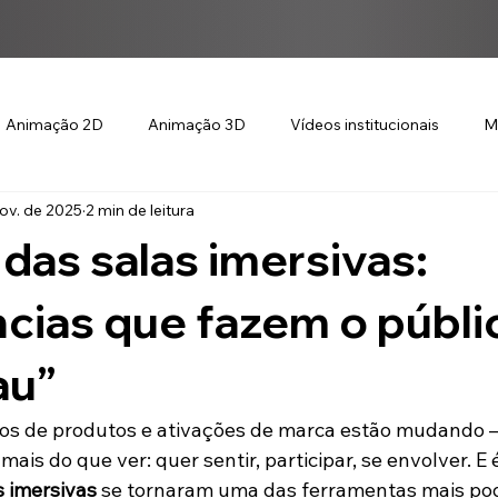
Animação 2D
Animação 3D
Vídeos institucionais
M
ov. de 2025
2 min de leitura
das salas imersivas:
cias que fazem o públi
au”
os de produtos e ativações de marca estão mudando —
 mais do que ver: quer sentir, participar, se envolver. 
s imersivas
 se tornaram uma das ferramentas mais po