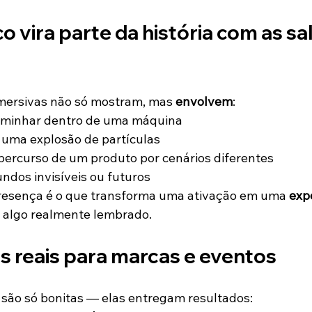
co vira parte da história com as 
sal
mersivas não só mostram, mas 
envolvem
:
aminhar dentro de uma máquina
 uma explosão de partículas
ercurso de um produto por cenários diferentes
undos invisíveis ou futuros
resença é o que transforma uma ativação em uma 
exp
 algo realmente lembrado.
s reais para marcas e eventos
 são só bonitas — elas entregam resultados: