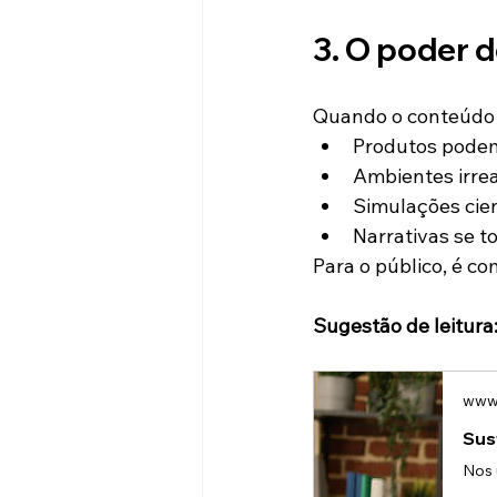
3. O poder 
Quando o conteúdo 
Produtos podem
Ambientes irrea
Simulações cien
Narrativas se 
Para o público, é co
Sugestão de leitura
www.
Sus