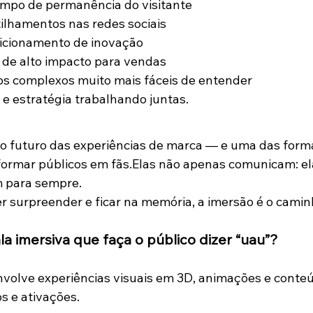
po de permanência do visitante
lhamentos nas redes sociais
icionamento de inovação
 de alto impacto para vendas
s complexos muito mais fáceis de entender
 e estratégia trabalhando juntas.
 o futuro das experiências de marca — e uma das form
ormar públicos em fãs.Elas não apenas comunicam: el
 para sempre.
 surpreender e ficar na memória, a imersão é o camin
la imersiva que faça o público dizer “uau”?
volve experiências visuais em 3D, animações e conteú
s e ativações.