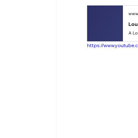
www.
Lou
https://www.youtube.