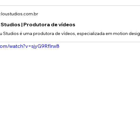
loustudios.com.br
 Studios | Produtora de vídeos
com/watch?v=sjyG9Rflnx8