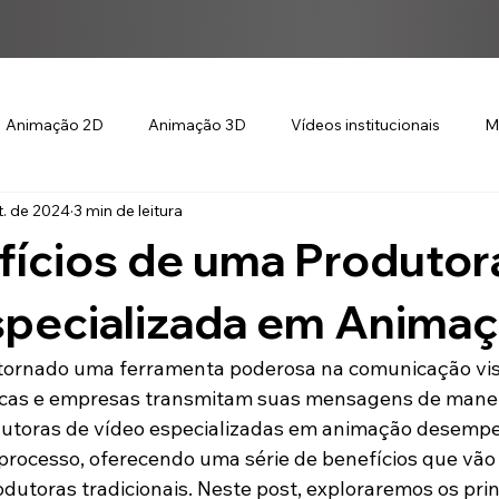
Animação 2D
Animação 3D
Vídeos institucionais
M
t. de 2024
3 min de leitura
fícios de uma Produtor
specializada em Anima
tornado uma ferramenta poderosa na comunicação vis
cas e empresas transmitam suas mensagens de maneira
dutoras de vídeo especializadas em animação desem
 processo, oferecendo uma série de benefícios que vão
dutoras tradicionais. Neste post, exploraremos os prin