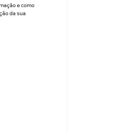
imação e como 
ção da sua 