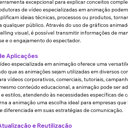
rramenta excepcional para explicar conceitos comple
Produtoras de vídeo especializadas em animação podem 
plificam ideias técnicas, processos ou produtos, torna
 qualquer público. Através do uso de gráficos animado
telling visual, é possível transmitir informações de man
se e o engajamento do espectador.
de Aplicações
ídeo especializada em animação oferece uma versatili
indo que as animações sejam utilizadas em diversos con
ra vídeos corporativos, comerciais, tutoriais, campanh
é mesmo conteúdo educacional, a animação pode ser a
 e estilos, atendendo às necessidades específicas de c
torna a animação uma escolha ideal para empresas qu
e diferenciada em suas estratégias de comunicação.
Atualização e Reutilização