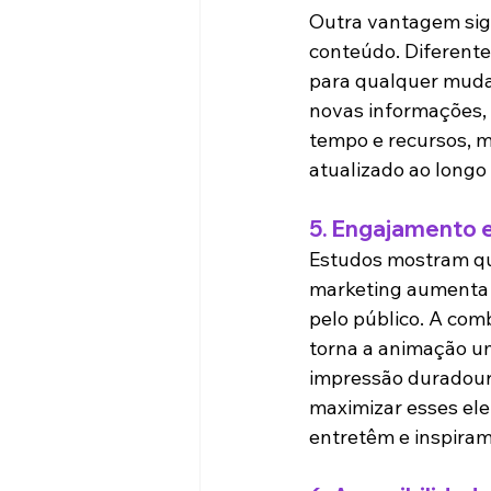
Outra vantagem signi
conteúdo. Diferente
para qualquer mudan
novas informações, a
tempo e recursos, 
atualizado ao longo
5. 
Engajamento 
Estudos mostram qu
marketing aumenta 
pelo público. A comb
torna a animação u
impressão duradour
maximizar esses el
entretêm e inspiram