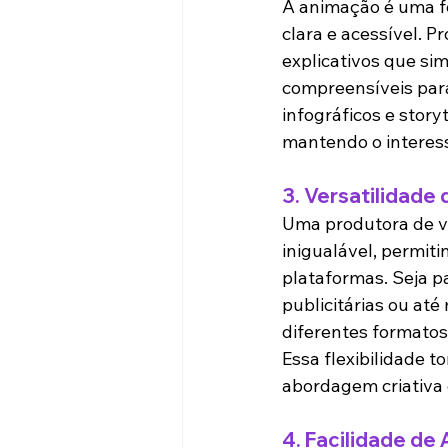
A animação é uma fe
clara e acessível. 
explicativos que sim
compreensíveis para
infográficos e story
mantendo o interes
3. 
Versatilidade 
Uma produtora de v
inigualável, permit
plataformas. Seja pa
publicitárias ou at
diferentes formatos
Essa flexibilidade 
abordagem criativa 
4. 
Facilidade de 