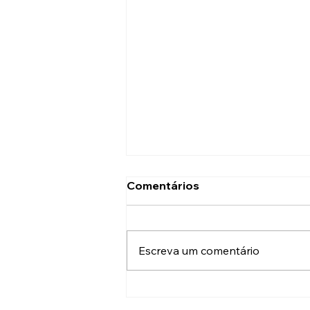
Comentários
Escreva um comentário
O futuro da gamificação
em eventos corporativos: