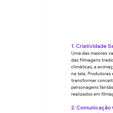
1. 
Criatividade S
Uma das maiores van
das filmagens tradic
climáticas, a anima
na tela. Produtoras
transformar conceito
personagens fantást
realizados em filma
2. 
Comunicação C