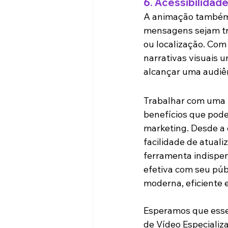
6. 
Acessibilidade
A animação também 
mensagens sejam tra
ou localização. Com
narrativas visuais 
alcançar uma audiênc
Trabalhar com uma 
benefícios que pode
marketing. Desde a c
facilidade de atua
ferramenta indispen
efetiva com seu púb
moderna, eficiente
Esperamos que esse 
de Vídeo Especiali