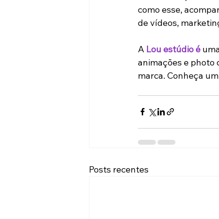
como esse, acompanh
de vídeos, marketin
A 
Lou estúdio é
 uma
animações e photo co
marca. Conheça um 
Posts recentes