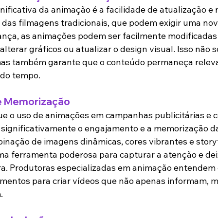
ficativa da animação é a facilidade de atualização e r
 das filmagens tradicionais, que podem exigir uma no
ça, as animações podem ser facilmente modificadas p
lterar gráficos ou atualizar o design visual. Isso não 
mas também garante que o conteúdo permaneça releva
 do tempo.
e Memorização
e o uso de animações em campanhas publicitárias e 
significativamente o engajamento e a memorização 
inação de imagens dinâmicas, cores vibrantes e storyte
ma ferramenta poderosa para capturar a atenção e dei
a. Produtoras especializadas em animação entendem
ementos para criar vídeos que não apenas informam,
.