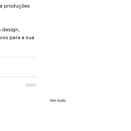
 a produções 
 design, 
vos para a sua 
Ver tudo