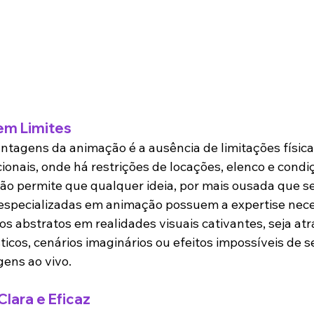
em Limites
tagens da animação é a ausência de limitações físicas
ionais, onde há restrições de locações, elenco e condi
ção permite que qualquer ideia, por mais ousada que se
 especializadas em animação possuem a expertise nece
s abstratos em realidades visuais cativantes, seja atr
icos, cenários imaginários ou efeitos impossíveis de s
gens ao vivo.
lara e Eficaz